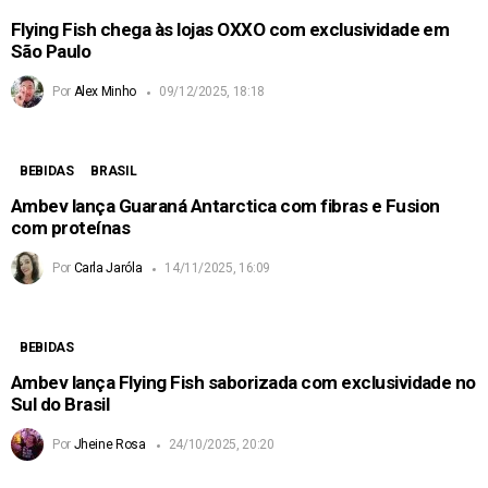
Flying Fish chega às lojas OXXO com exclusividade em
São Paulo
Por
Alex Minho
09/12/2025, 18:18
BEBIDAS
BRASIL
Ambev lança Guaraná Antarctica com fibras e Fusion
com proteínas
Por
Carla Jaróla
14/11/2025, 16:09
BEBIDAS
Ambev lança Flying Fish saborizada com exclusividade no
Sul do Brasil
Por
Jheine Rosa
24/10/2025, 20:20