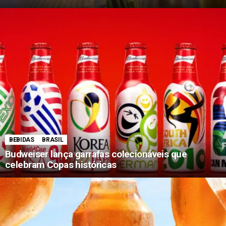
BEBIDAS
BRASIL
Budweiser lança garrafas colecionáveis que
celebram Copas históricas