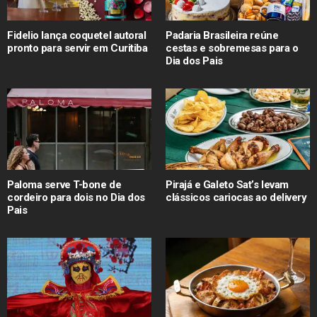
Fidelio lança coquetel autoral
Padaria Brasileira reúne
pronto para servir em Curitiba
cestas e sobremesas para o
Dia dos Pais
Paloma serve T-bone de
Pirajá e Galeto Sat’s levam
cordeiro para dois no Dia dos
clássicos cariocas ao delivery
Pais