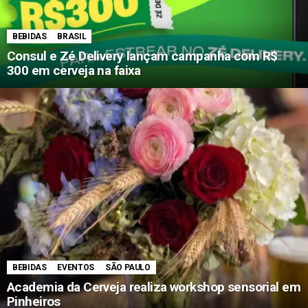
BEBIDAS
BRASIL
Consul e Zé Delivery lançam campanha com R$
300 em cerveja na faixa
BEBIDAS
EVENTOS
SÃO PAULO
Academia da Cerveja realiza workshop sensorial em
Pinheiros