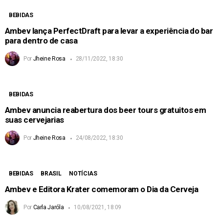
BEBIDAS
Ambev lança PerfectDraft para levar a experiência do bar
para dentro de casa
Por
Jheine Rosa
28/11/2022, 18:30
BEBIDAS
Ambev anuncia reabertura dos beer tours gratuitos em
suas cervejarias
Por
Jheine Rosa
24/08/2022, 18:30
BEBIDAS
BRASIL
NOTÍCIAS
Ambev e Editora Krater comemoram o Dia da Cerveja
Por
Carla Jaróla
10/08/2021, 18:09