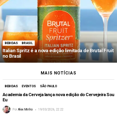
BEBIDAS
BRASIL
Italian Spritz é a nova edição limitada de Brutal Fruit
no Brasil
MAIS NOTÍCIAS
BEBIDAS
EVENTOS
SÃO PAULO
Academia da Cerveja lança nova edição do Cervejeira Sou
Eu
Por
Alex Minho
19/03/2026, 22:22