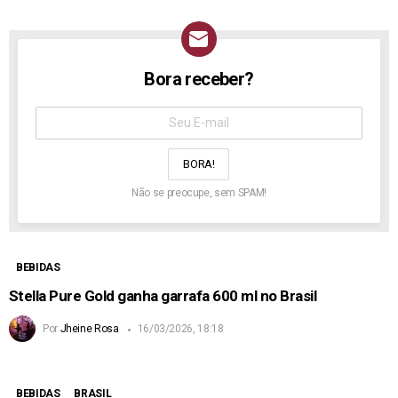
Bora receber?
NEWSLETTER
Assine
aqui:
Não se preocupe, sem SPAM!
BEBIDAS
Stella Pure Gold ganha garrafa 600 ml no Brasil
Por
Jheine Rosa
16/03/2026, 18:18
BEBIDAS
BRASIL