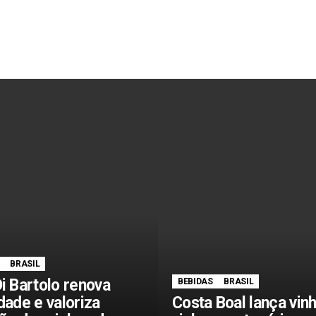
BRASIL
i Bartolo renova
BEBIDAS
BRASIL
dade e valoriza
Costa Boal lança vin