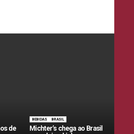
BEBIDAS
BRASIL
hos de
Michter’s chega ao Brasil