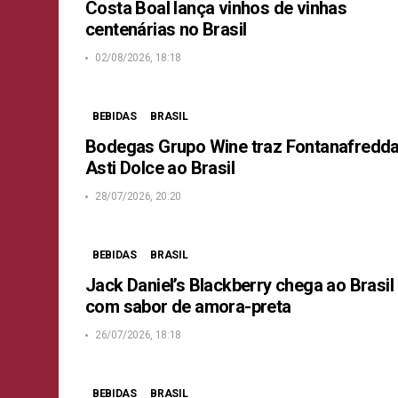
Costa Boal lança vinhos de vinhas
centenárias no Brasil
02/08/2026, 18:18
BEBIDAS
BRASIL
Bodegas Grupo Wine traz Fontanafredd
Asti Dolce ao Brasil
28/07/2026, 20:20
BEBIDAS
BRASIL
Jack Daniel’s Blackberry chega ao Brasil
com sabor de amora-preta
26/07/2026, 18:18
BEBIDAS
BRASIL