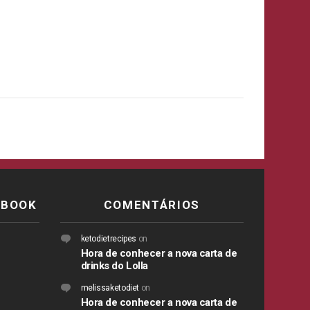
EBOOK
COMENTÁRIOS
ketodietrecipes
on
Hora de conhecer a nova carta de
drinks do Lolla
melissaketodiet
on
Hora de conhecer a nova carta de