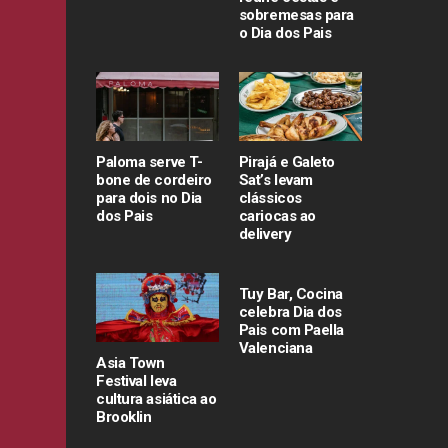
sobremesas para
o Dia dos Pais
Paloma serve T-
Pirajá e Galeto
bone de cordeiro
Sat’s levam
para dois no Dia
clássicos
dos Pais
cariocas ao
delivery
Tuy Bar, Cocina
celebra Dia dos
Pais com Paella
Valenciana
Asia Town
Festival leva
cultura asiática ao
Brooklin