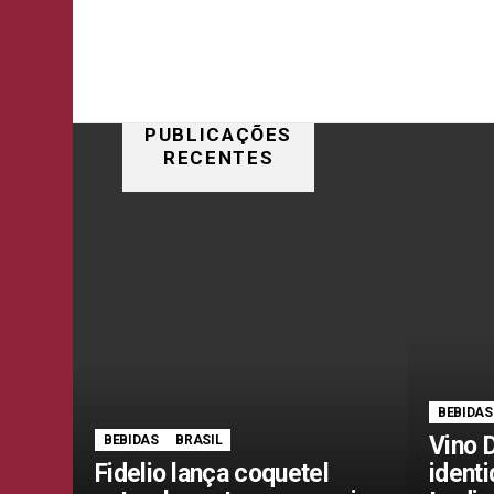
PUBLICAÇÕES
RECENTES
BEBIDAS
Vino D
BEBIDAS
BRASIL
Fidelio lança coquetel
identi