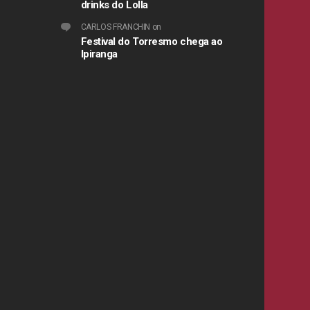
drinks do Lolla
CARLOS FRANCHIN
on
Festival do Torresmo chega ao
Ipiranga