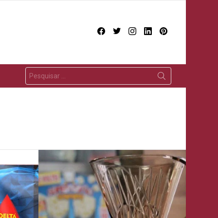
facebook
twitter
instagram
linkedin
pinterest