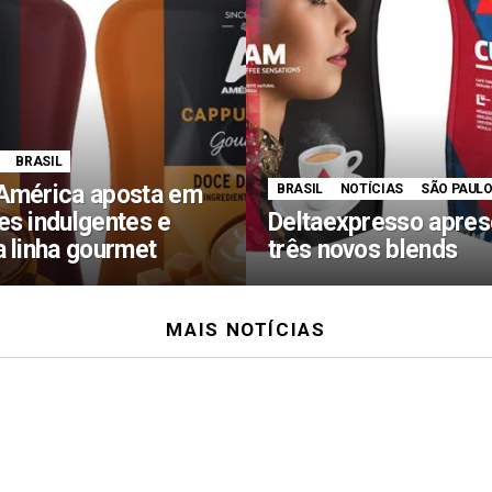
BRASIL
América aposta em
BRASIL
NOTÍCIAS
SÃO PAUL
es indulgentes e
Deltaexpresso apres
a linha gourmet
três novos blends
MAIS NOTÍCIAS