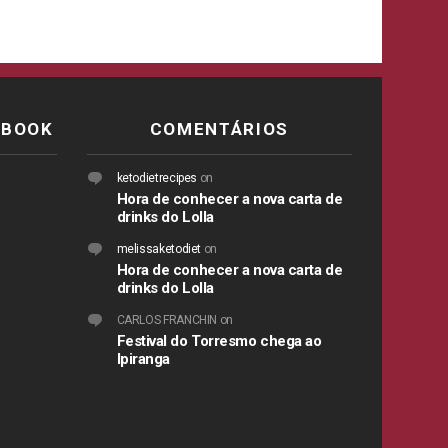
EBOOK
COMENTÁRIOS
ketodietrecipes
on
Hora de conhecer a nova carta de
drinks do Lolla
melissaketodiet
on
Hora de conhecer a nova carta de
drinks do Lolla
CARLOS FRANCHIN
on
Festival do Torresmo chega ao
Ipiranga