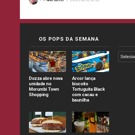
OS POPS DA SEMANA
Dozza abre nova
Arcor lança
unidade no
biscoito
Morumbi Town
Tortuguita Black
Shopping
com cacau e
baunilha