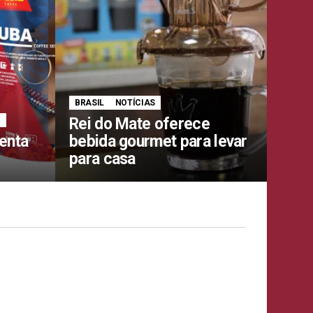
BRASIL
NOTÍCIAS
Rei do Mate oferece
O
enta
bebida gourmet para levar
para casa