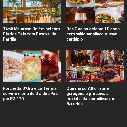
Tivoli Maiorana Belém celebra
Des Cucina celebra 10 anos
Dia dos Pais com Festival de
com salão ampliado e novo
Parrilla
cardápio
Forchetta D’Oro e La Terrina
Queima do Alho reúne
servem menu de Dia dos Pais
gerações e preserva a
por R$ 170
cozinha das comitivas em
Barretos