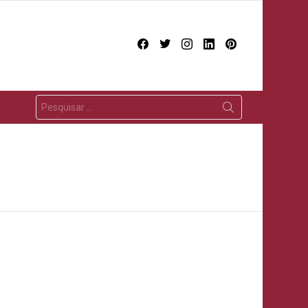
facebook
twitter
instagram
linkedin
pinterest