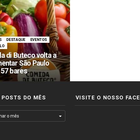
S
DESTAQUE
EVENTOS
ULO
a di Buteco volta a
entar São Paulo
57 bares
POSTS DO MÊS
VISITE O NOSSO FAC