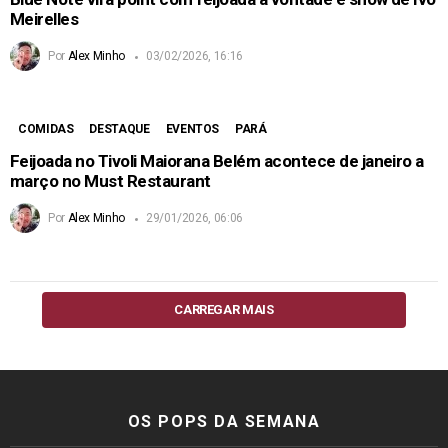
Meirelles
Por
Alex Minho
03/02/2026, 16:16
COMIDAS
DESTAQUE
EVENTOS
PARÁ
Feijoada no Tivoli Maiorana Belém acontece de janeiro a
março no Must Restaurant
Por
Alex Minho
29/01/2026, 06:06
CARREGAR MAIS
OS POPS DA SEMANA