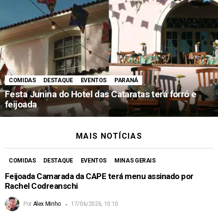
COMIDAS
DESTAQUE
EVENTOS
PARANÁ
Festa Junina do Hotel das Cataratas terá forró e
feijoada
MAIS NOTÍCIAS
COMIDAS
DESTAQUE
EVENTOS
MINAS GERAIS
Feijoada Camarada da CAPE terá menu assinado por
Rachel Codreanschi
Por
Alex Minho
17/06/2026, 10:10