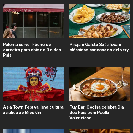
Paloma serve T-bone de
Pirajá e Galeto Sat’s levam
cordeiro para dois no Dia dos
clássicos cariocas ao delivery
Pais
Asia Town Festival leva cultura
Tuy Bar, Cocina celebra Dia
asiática ao Brooklin
dos Pais com Paella
Valenciana