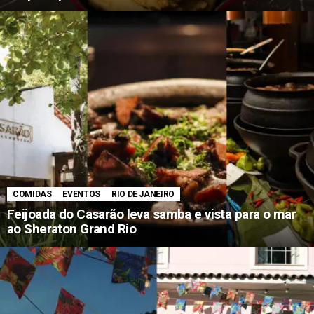
COMIDAS
EVENTOS
RIO DE JANEIRO
Feijoada do Casarão leva samba e vista para o mar
ao Sheraton Grand Rio