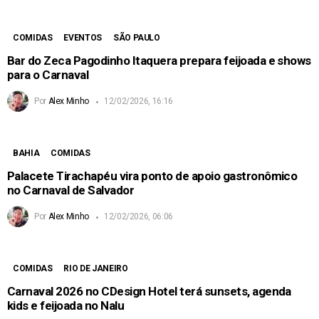
COMIDAS
EVENTOS
SÃO PAULO
Bar do Zeca Pagodinho Itaquera prepara feijoada e shows
para o Carnaval
Por
Alex Minho
12/02/2026, 16:16
BAHIA
COMIDAS
Palacete Tirachapéu vira ponto de apoio gastronômico
no Carnaval de Salvador
Por
Alex Minho
12/02/2026, 06:06
COMIDAS
RIO DE JANEIRO
Carnaval 2026 no CDesign Hotel terá sunsets, agenda
kids e feijoada no Nalu