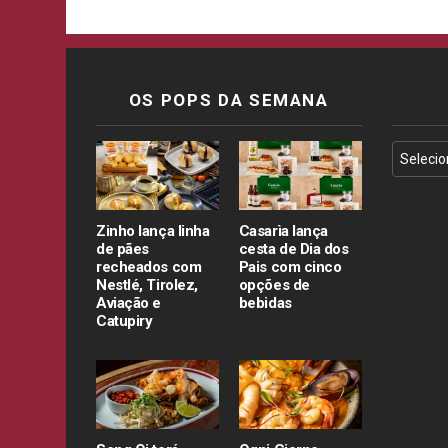
OS POPS DA SEMANA
Zinho lança linha
Casarìa lança
de pães
cesta de Dia dos
recheados com
Pais com cinco
Nestlé, Tirolez,
opções de
Aviação e
bebidas
Catupiry