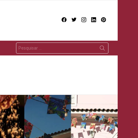
facebook
twitter
instagram
linkedin
pinterest