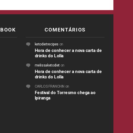
EBOOK
COMENTÁRIOS
ketodietrecipes
on
Hora de conhecer a nova carta de
drinks do Lolla
melissaketodiet
on
Hora de conhecer a nova carta de
drinks do Lolla
CARLOS FRANCHIN
on
Festival do Torresmo chega ao
Ipiranga