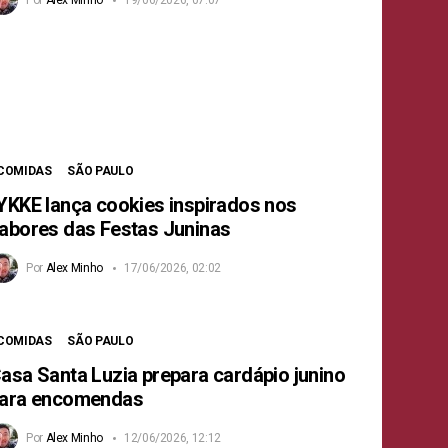
COMIDAS
SÃO PAULO
YKKE lança cookies inspirados nos
abores das Festas Juninas
Por
Alex Minho
17/06/2026, 02:02
COMIDAS
SÃO PAULO
asa Santa Luzia prepara cardápio junino
ara encomendas
Por
Alex Minho
12/06/2026, 12:12