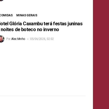
COMIDAS
MINAS GERAIS
otel Glória Caxambu terá festas juninas
 noites de boteco no inverno
Por
Alex Minho
05/06/2026, 02:02