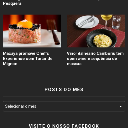
Pesquera
Macáya promove Chef’s
Vino! Balneário Camboriú tem
Experience com Tartar de
open wine e sequência de
Mignon
massas
POSTS DO MÊS
VISITE O NOSSO FACEBOOK