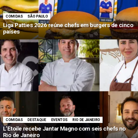
COMIDAS
SÃO PAULO
Liga Patties 2026 reúne chefs em burgers de cinco
países
COMIDAS
DESTAQUE
EVENTOS
RIO DE JANEIRO
L’Etoile recebe Jantar Magno com seis chefs no
Rio de Janeiro