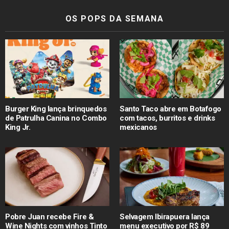
OS POPS DA SEMANA
Burger King lança brinquedos
Santo Taco abre em Botafogo
de Patrulha Canina no Combo
com tacos, burritos e drinks
King Jr.
mexicanos
Pobre Juan recebe Fire &
Selvagem Ibirapuera lança
Wine Nights com vinhos Tinto
menu executivo por R$ 89