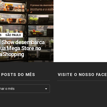
S
SÃO PAULO
 Show desembarca
ua Mega Store no
aíShopping
POSTS DO MÊS
VISITE O NOSSO FAC