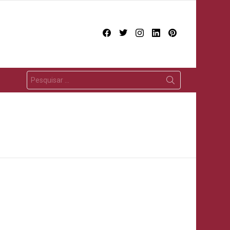
facebook
twitter
instagram
linkedin
pinterest