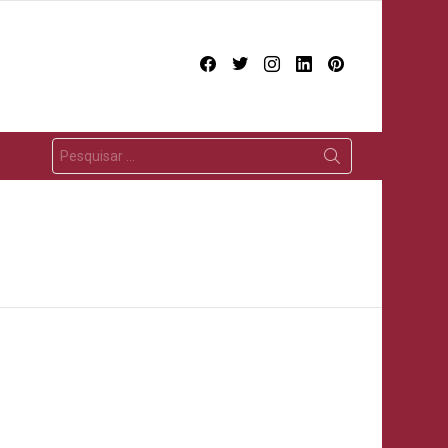
facebook
twitter
instagram
linkedin
pinterest