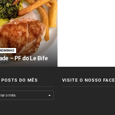
NOMINHO
ade – PF do Le Bife
POSTS DO MÊS
VISITE O NOSSO FAC