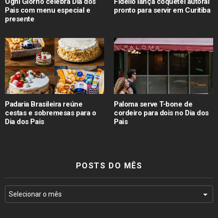
Ogni Giorno celebra Dia dos
Fidelio lança coquetel autoral
Pais com menu especial e
pronto para servir em Curitiba
presente
Padaria Brasileira reúne
Paloma serve T-bone de
cestas e sobremesas para o
cordeiro para dois no Dia dos
Dia dos Pais
Pais
POSTS DO MÊS