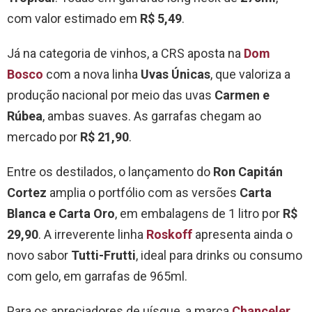
com valor estimado em
R$ 5,49
.
Já na categoria de vinhos, a CRS aposta na
Dom
Bosco
com a nova linha
Uvas Únicas
, que valoriza a
produção nacional por meio das uvas
Carmen e
Rúbea
, ambas suaves. As garrafas chegam ao
mercado por
R$ 21,90
.
Entre os destilados, o lançamento do
Ron Capitán
Cortez
amplia o portfólio com as versões
Carta
Blanca e Carta Oro
, em embalagens de 1 litro por
R$
29,90
. A irreverente linha
Roskoff
apresenta ainda o
novo sabor
Tutti-Frutti
, ideal para drinks ou consumo
com gelo, em garrafas de 965ml.
Para os apreciadores de uísque, a marca
Chanceler