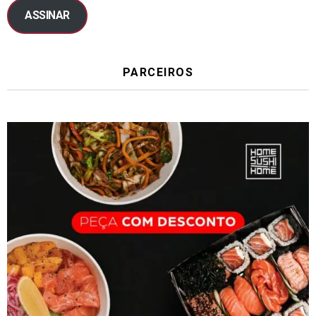
ASSINAR
PARCEIROS