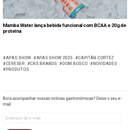
Mamba Water lança bebida funcional com BCAA e 20g de
proteína
APAS SHOW
APAS SHOW 2025
CAPITÁN CORTEZ
CERESER
CRS BRANDS
DOM BOSCO
NOVIDADES
PRODUTOS
Bora acompanhar nossas notícias gastronômicas? Deixe o seu e-
mail