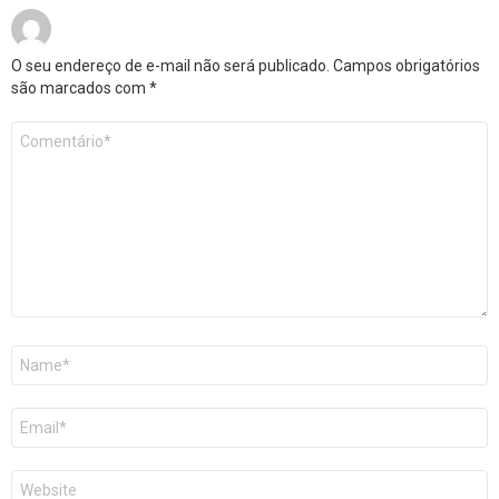
O seu endereço de e-mail não será publicado.
Campos obrigatórios
são marcados com
*
Comentário
*
Nome
E-
mail
Site