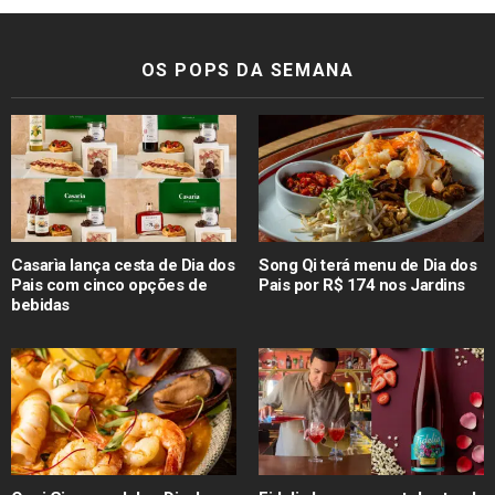
OS POPS DA SEMANA
Casarìa lança cesta de Dia dos
Song Qi terá menu de Dia dos
Pais com cinco opções de
Pais por R$ 174 nos Jardins
bebidas