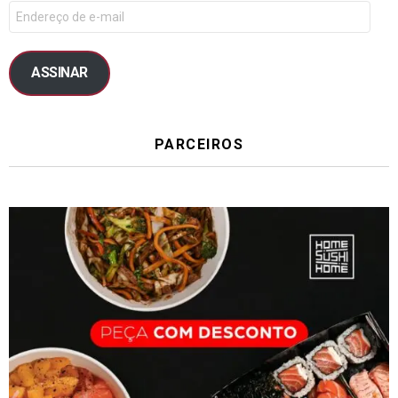
ASSINAR
PARCEIROS