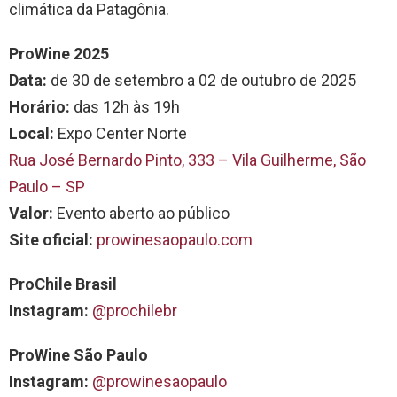
climática da Patagônia.
ProWine 2025
Data:
de 30 de setembro a 02 de outubro de 2025
Horário:
das 12h às 19h
Local:
Expo Center Norte
Rua José Bernardo Pinto, 333 – Vila Guilherme, São
Paulo – SP
Valor:
Evento aberto ao público
Site oficial:
prowinesaopaulo.com
ProChile Brasil
Instagram:
@prochilebr
ProWine São Paulo
Instagram:
@prowinesaopaulo