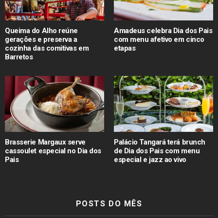
Queima do Alho reúne
Amadeus celebra Dia dos Pais
gerações e preserva a
com menu afetivo em cinco
cozinha das comitivas em
etapas
Barretos
Brasserie Margaux serve
Palácio Tangará terá brunch
cassoulet especial no Dia dos
de Dia dos Pais com menu
Pais
especial e jazz ao vivo
POSTS DO MÊS