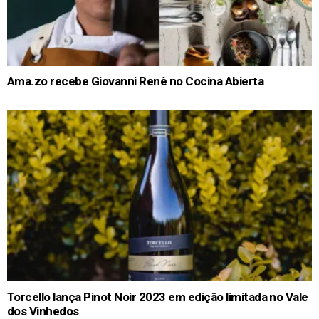
Ama.zo recebe Giovanni Renê no Cocina Abierta
Torcello lança Pinot Noir 2023 em edição limitada no Vale
dos Vinhedos