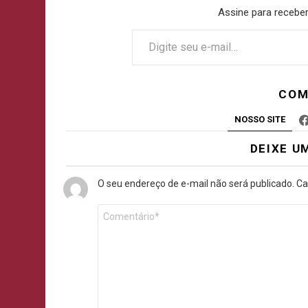
Assine para receber
COM
NOSSO SITE
DEIXE U
O seu endereço de e-mail não será publicado.
Ca
Comentário
*