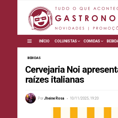
INÍCIO
COLUNISTAS
COMIDAS
BEBID
Menu
BEBIDAS
Cervejaria Noi apresenta
raízes italianas
Por
Jheine Rosa
10/11/2025, 19:20