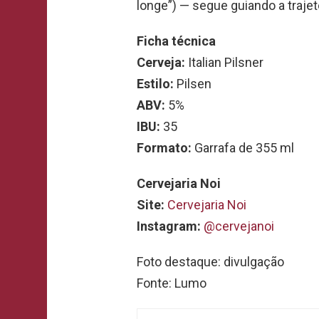
longe”) — segue guiando a trajet
Ficha técnica
Cerveja:
Italian Pilsner
Estilo:
Pilsen
ABV:
5%
IBU:
35
Formato:
Garrafa de 355 ml
Cervejaria Noi
Site:
Cervejaria Noi
Instagram:
@cervejanoi
Foto destaque: divulgação
Fonte: Lumo