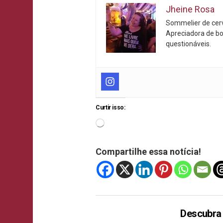
Jheine Rosa
Sommelier de cerve
Apreciadora de bo
questionáveis.
Curtir isso:
Compartilhe essa notícia!
Descubra