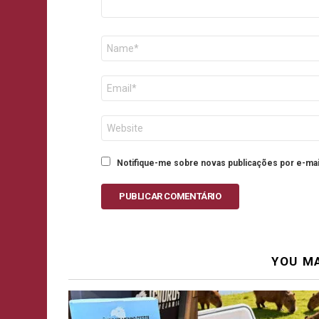
Nome
E-
mail
Site
Notifique-me sobre novas publicações por e-mai
PUBLICAR COMENTÁRIO
YOU MA