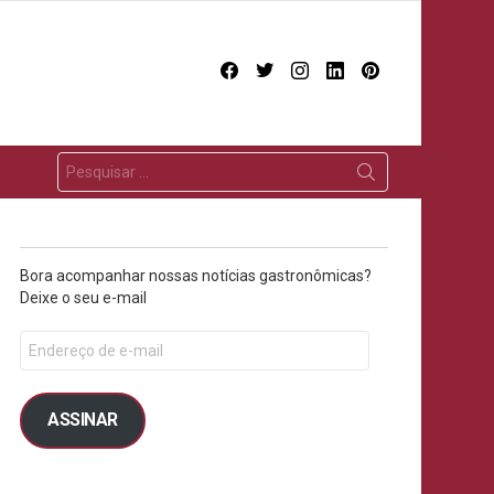
facebook
twitter
instagram
linkedin
pinterest
Bora acompanhar nossas notícias gastronômicas?
Deixe o seu e-mail
ASSINAR