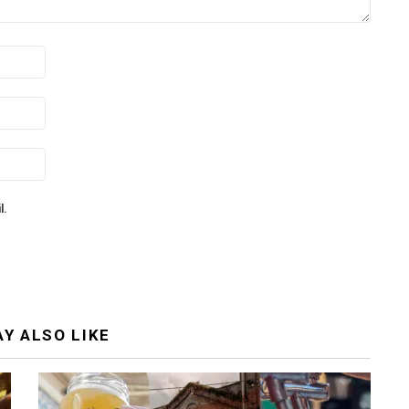
l.
Y ALSO LIKE