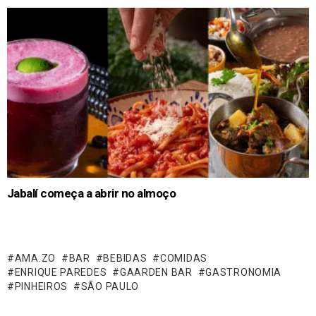
Jabalí começa a abrir no almoço
AMA.ZO
BAR
BEBIDAS
COMIDAS
ENRIQUE PAREDES
GAARDEN BAR
GASTRONOMIA
PINHEIROS
SÃO PAULO