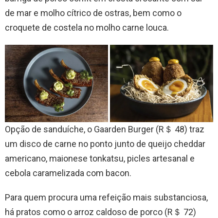
de mar e molho cítrico de ostras, bem como o
croquete de costela no molho carne louca.
Opção de sanduíche, o Gaarden Burger (R＄ 48) traz
um disco de carne no ponto junto de queijo cheddar
americano, maionese tonkatsu, picles artesanal e
cebola caramelizada com bacon.
Para quem procura uma refeição mais substanciosa,
há pratos como o arroz caldoso de porco (R＄ 72)