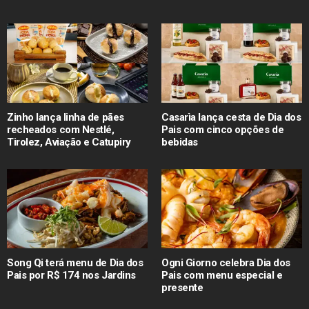
Zinho lança linha de pães
Casarìa lança cesta de Dia dos
recheados com Nestlé,
Pais com cinco opções de
Tirolez, Aviação e Catupiry
bebidas
Song Qi terá menu de Dia dos
Ogni Giorno celebra Dia dos
Pais por R$ 174 nos Jardins
Pais com menu especial e
presente