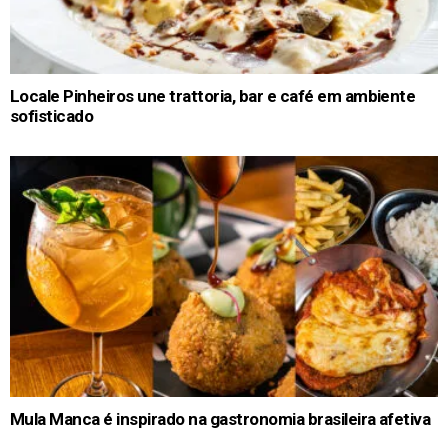
Locale Pinheiros une trattoria, bar e café em ambiente
sofisticado
Mula Manca é inspirado na gastronomia brasileira afetiva