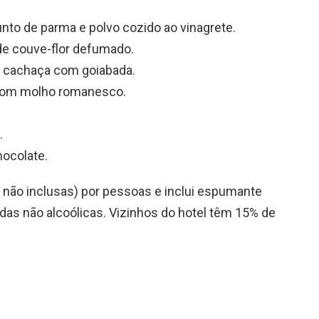
nto de parma e polvo cozido ao vinagrete.
de couve-flor defumado.
na cachaça com goiabada.
 com molho romanesco.
.
hocolate.
 não inclusas) por pessoas e inclui espumante
idas não alcoólicas. Vizinhos do hotel têm 15% de