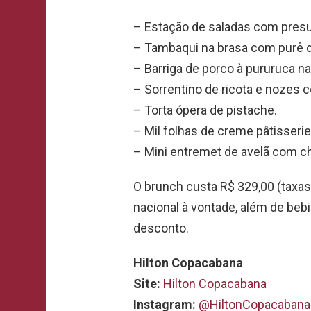
– Estação de saladas com presu
– Tambaqui na brasa com purê 
– Barriga de porco à pururuca 
– Sorrentino de ricota e nozes
– Torta ópera de pistache.
– Mil folhas de creme pâtisserie
– Mini entremet de avelã com c
O brunch custa R$ 329,00 (taxas
nacional à vontade, além de beb
desconto.
Hilton Copacabana
Site:
Hilton Copacabana
Instagram:
@HiltonCopacabana