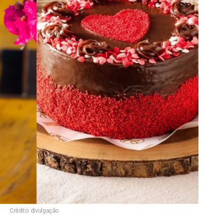
Crédito: divulgação