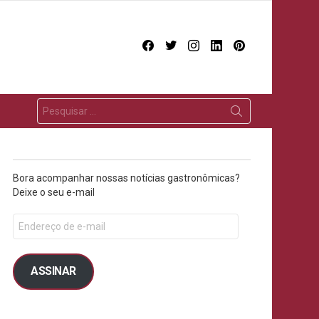
facebook
twitter
instagram
linkedin
pinterest
Bora acompanhar nossas notícias gastronômicas?
Deixe o seu e-mail
ASSINAR