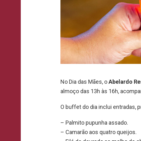
No Dia das Mães, o
Abelardo Re
almoço das 13h às 16h, acompan
O buffet do dia inclui entradas,
– Palmito pupunha assado.
– Camarão aos quatro queijos.