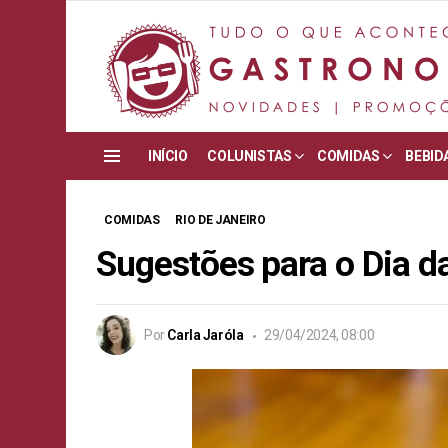
INÍCIO
COLUNISTAS
COMIDAS
BEBID
Menu
COMIDAS
RIO DE JANEIRO
Sugestões para o Dia d
Por
Carla Jaróla
29/04/2024, 08:00