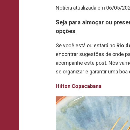
Notícia atualizada em 06/05/20
Seja para almoçar ou presen
opções
Se você está ou estará no
Rio d
encontrar sugestões de onde pas
acompanhe este post. Nós vamos
se organizar e garantir uma boa
Hilton Copacabana