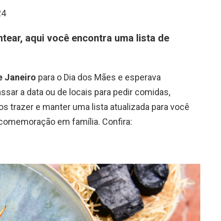
24
tear, aqui você encontra uma lista de
e Janeiro
para o Dia dos Mães e esperava
sar a data ou de locais para pedir comidas,
 trazer e manter uma lista atualizada para você
 comemoração em família. Confira: