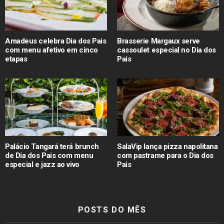
Amadeus celebra Dia dos Pais
Brasserie Margaux serve
com menu afetivo em cinco
cassoulet especial no Dia dos
etapas
Pais
Palácio Tangará terá brunch
SalaVip lança pizza napolitana
de Dia dos Pais com menu
com pastrame para o Dia dos
especial e jazz ao vivo
Pais
POSTS DO MÊS