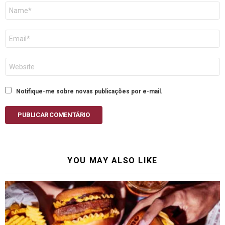
Nome
E-
mail
Site
Notifique-me sobre novas publicações por e-mail.
PUBLICAR COMENTÁRIO
YOU MAY ALSO LIKE