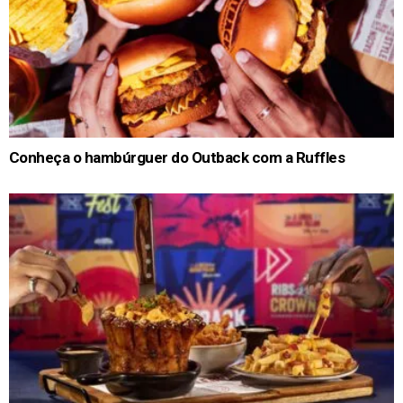
Conheça o hambúrguer do Outback com a Ruffles