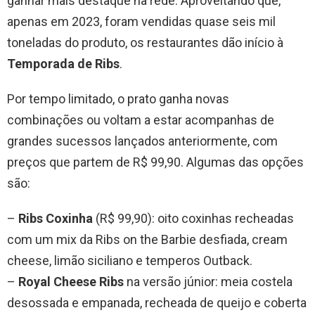
ganhar mais destaque na rede. Aproveitando que,
apenas em 2023, foram vendidas quase seis mil
toneladas do produto, os restaurantes dão início à
Temporada de Ribs
.
Por tempo limitado, o prato ganha novas
combinações ou voltam a estar acompanhas de
grandes sucessos lançados anteriormente, com
preços que partem de R$ 99,90. Algumas das opções
são:
–
Ribs Coxinha
(R$ 99,90): oito coxinhas recheadas
com um mix da Ribs on the Barbie desfiada, cream
cheese, limão siciliano e temperos Outback.
–
Royal Cheese Ribs
na versão júnior: meia costela
desossada e empanada, recheada de queijo e coberta