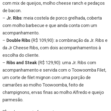
com mix de queijos, molho cheese ranch e pedaços
de bacon.
–
Jr. Ribs
: meia costela de porco grelhada, coberta
com molho barbecue e que ainda conta com um
acompanhamento.
–
Double Ribs
(R$ 109,90): a combinação da Jr. Ribs e
da Jr Cheese Ribs, com dois acompanhamentos à
escolha do cliente.
–
Ribs and Steak
(R$ 129,90): uma Jr. Ribs com
acompanhamento e servida com o Toowoomba Filet,
um corte de filet mignon com uma porção de
camarões ao molho Toowoomba, feito de
champignons, ervas finas ao molho Alfredo e queijo
parmesão.