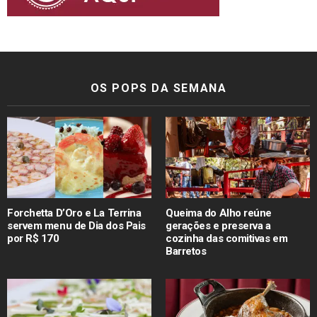
OS POPS DA SEMANA
Forchetta D’Oro e La Terrina
Queima do Alho reúne
servem menu de Dia dos Pais
gerações e preserva a
por R$ 170
cozinha das comitivas em
Barretos