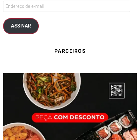
ASSINAR
PARCEIROS