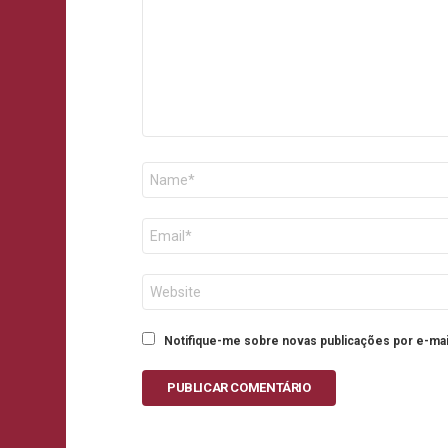
Nome
E-
mail
Site
Notifique-me sobre novas publicações por e-mai
PUBLICAR COMENTÁRIO