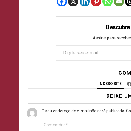
Descubra
Assine para receber
COM
NOSSO SITE
DEIXE U
O seu endereço de e-mail não será publicado.
Ca
Comentário
*