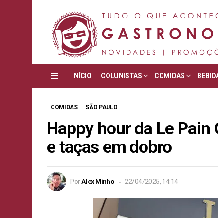
INÍCIO
COLUNISTAS
COMIDAS
BEBID
Menu
COMIDAS
SÃO PAULO
Happy hour da Le Pain 
e taças em dobro
Por
Alex Minho
22/04/2025, 14:14