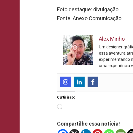
Foto destaque: divulgação
Fonte: Anexo Comunicação
Alex Minho
Um designer gráf
essa aventura atr
experimentando n
uma experiência v
Curtir isso:
Compartilhe essa notícia!