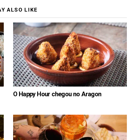
Y ALSO LIKE
O Happy Hour chegou no Aragon