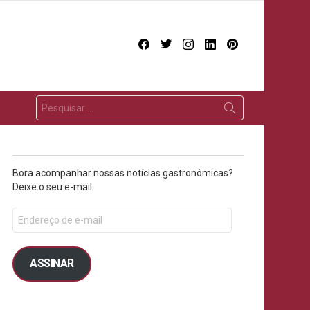
facebook
twitter
instagram
linkedin
pinterest
Bora acompanhar nossas notícias gastronômicas?
Deixe o seu e-mail
ASSINAR