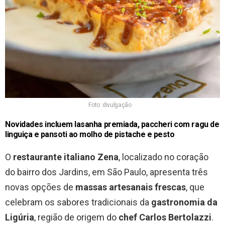
Foto: divulgação
Novidades incluem lasanha premiada, paccheri com ragu de
linguiça e pansoti ao molho de pistache e pesto
O
restaurante italiano Zena
, localizado no coração
do bairro dos Jardins, em São Paulo, apresenta três
novas opções de
massas artesanais frescas
, que
celebram os sabores tradicionais da
gastronomia da
Ligúria
, região de origem do
chef Carlos Bertolazzi
.