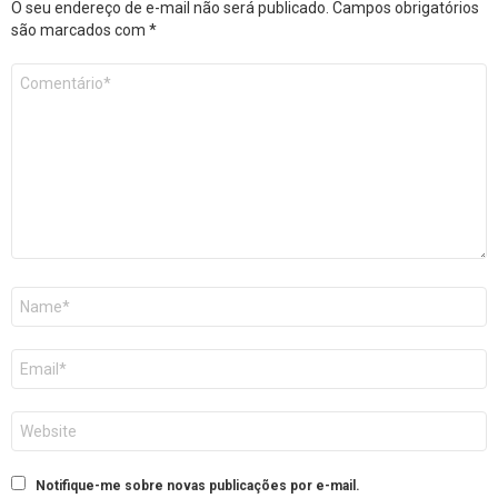
O seu endereço de e-mail não será publicado.
Campos obrigatórios
são marcados com
*
Comentário
*
Nome
E-
mail
Site
Notifique-me sobre novas publicações por e-mail.