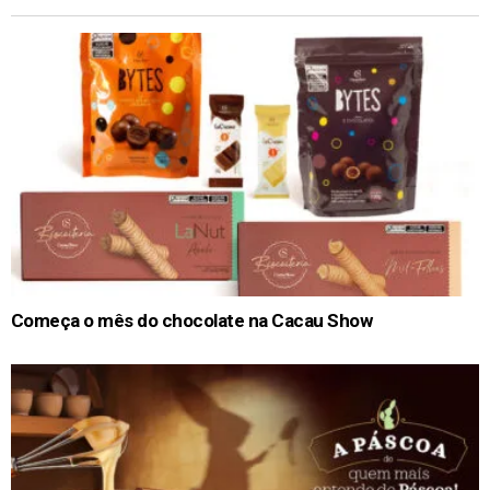
Começa o mês do chocolate na Cacau Show