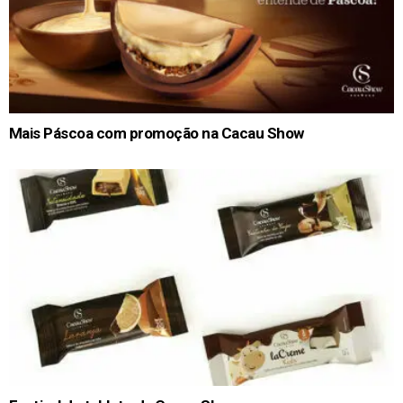
Mais Páscoa com promoção na Cacau Show