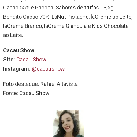
Cacao 55% e Paçoca. Sabores de trufas 13,5g:
Bendito Cacao 70%, LaNut Pistache, laCreme ao Leite,
laCreme Branco, laCreme Gianduia e Kids Chocolate
ao Leite.
Cacau Show
Site:
Cacau Show
Instagram:
@cacaushow
Foto destaque: Rafael Altavista
Fonte: Cacau Show