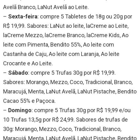
Avelã Branco, LaNut Avelã ao Leite.
–
Sexta-feira
: compre 5 Tabletes de 18g ou 20g por
R$ 19,99. Sabores: LaNut ao leite, laCreme ao Leite,
laCreme Mezzo, laCreme Branco, laCreme Kids, Ao
leite com Pimenta, Bendito 55%, Ao leite com
Castanha de Caju, Ao leite com Laranja, Ao leite
Crocante e Ao Leite.
–
Sábado
: compre 5 Trufas 30g por R$ 19,99.
Sabores: Morango, Mezzo, Coco, Tradicional, Branco,
Maracujá, Menta, LaNut Avelã, LaNut Pistache, Bendito
Cacao 55% e Paçoca.
–
Domingo
: compre 5 Trufas 30g por R$ 19,99 e/ou
10 Trufas 13,5g por R$ 24,99. Sabores de trufas de
30g: Morango, Mezzo, Coco, Tradicional, Branco,
Maracujá, Menta, LaNut Avelã, LaNut Pistache, Bendito