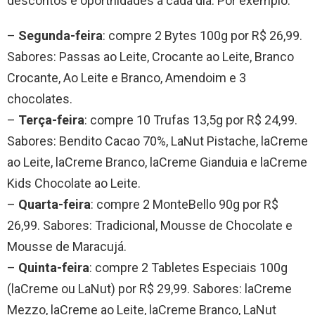
descontos e oportnidades a cada dia. Por exemplo:
–
Segunda-feira
: compre 2 Bytes 100g por R$ 26,99.
Sabores: Passas ao Leite, Crocante ao Leite, Branco
Crocante, Ao Leite e Branco, Amendoim e 3
chocolates.
–
Terça-feira
: compre 10 Trufas 13,5g por R$ 24,99.
Sabores: Bendito Cacao 70%, LaNut Pistache, laCreme
ao Leite, laCreme Branco, laCreme Gianduia e laCreme
Kids Chocolate ao Leite.
–
Quarta-feira
: compre 2 MonteBello 90g por R$
26,99. Sabores: Tradicional, Mousse de Chocolate e
Mousse de Maracujá.
–
Quinta-feira
: compre 2 Tabletes Especiais 100g
(laCreme ou LaNut) por R$ 29,99. Sabores: laCreme
Mezzo, laCreme ao Leite, laCreme Branco, LaNut