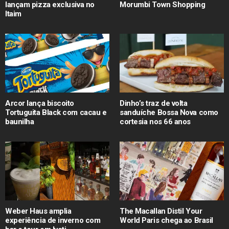
lançam pizza exclusiva no
Morumbi Town Shopping
Itaim
Arcor lança biscoito
Dinho’s traz de volta
Tortuguita Black com cacau e
sanduíche Bossa Nova como
baunilha
cortesia nos 66 anos
Weber Haus amplia
The Macallan Distil Your
experiência de inverno com
World Paris chega ao Brasil