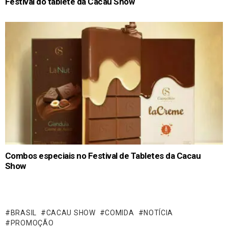
Festival do tablete da Cacau Show
Combos especiais no Festival de Tabletes da Cacau
Show
BRASIL
CACAU SHOW
COMIDA
NOTÍCIA
PROMOÇÃO