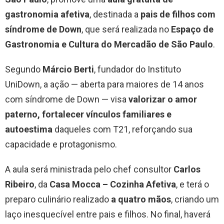
gastronomia afetiva
, destinada a
pais de filhos com
síndrome de Down
, que será realizada no
Espaço de
Gastronomia e Cultura do Mercadão de São Paulo
.
Segundo
Márcio Berti
, fundador do Instituto
UniDown, a ação — aberta para maiores de 14 anos
com síndrome de Down — visa
valorizar o amor
paterno, fortalecer vínculos familiares e
autoestima
daqueles com T21, reforçando sua
capacidade e protagonismo.
A aula será ministrada pelo chef consultor
Carlos
Ribeiro
, da
Casa Mocca – Cozinha Afetiva
, e terá o
preparo culinário realizado
a quatro mãos
, criando um
laço inesquecível entre pais e filhos. No final, haverá