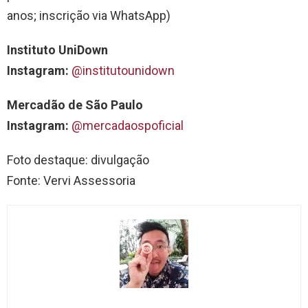
anos; inscrição via WhatsApp)
Instituto UniDown
Instagram:
@institu
tounidown
Mercadão de São Paulo
Instagram:
@mercadaospoficial
Foto destaque: divulgação
Fonte: Vervi Assessoria