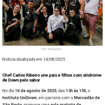
Foto: divulgação
Notícia atualizada em 14/08/2025
Chef Carlos Ribeiro une pais e filhos com síndrome
de Down pelo sabor
No dia
16 de agosto de 2025
, das
13h às 15h
, o
Instituto UniDown
, em parceria com o
Mercadão de
São Paulo
, promove uma
aula gratuita de