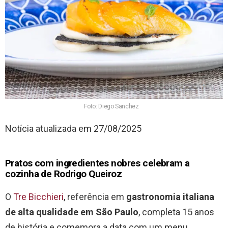
Foto: Diego Sanchez
Notícia atualizada em 27/08/2025
Pratos com ingredientes nobres celebram a
cozinha de Rodrigo Queiroz
O
Tre Bicchieri
, referência em
gastronomia italiana
de alta qualidade em São Paulo
, completa 15 anos
de história e comemora a data com um menu