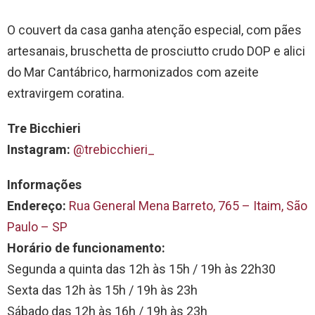
O couvert da casa ganha atenção especial, com pães
artesanais, bruschetta de prosciutto crudo DOP e alici
do Mar Cantábrico, harmonizados com azeite
extravirgem coratina.
Tre Bicchieri
Instagram:
@trebicchieri_
Informações
Endereço:
Rua General Mena Barreto, 765 – Itaim, São
Paulo – SP
Horário de funcionamento:
Segunda a quinta das 12h às 15h / 19h às 22h30
Sexta das 12h às 15h / 19h às 23h
Sábado das 12h às 16h / 19h às 23h