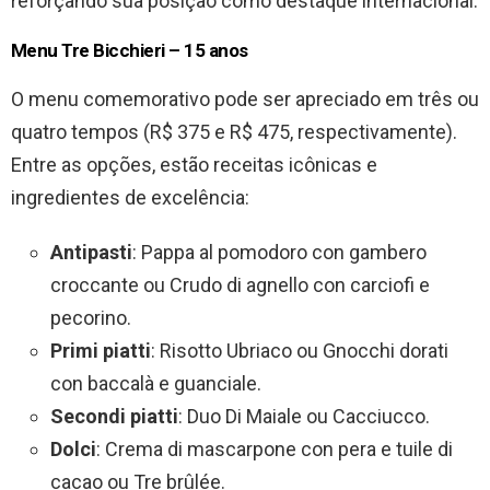
reforçando sua posição como destaque internacional.
Menu Tre Bicchieri – 15 anos
O menu comemorativo pode ser apreciado em três ou
quatro tempos (R$ 375 e R$ 475, respectivamente).
Entre as opções, estão receitas icônicas e
ingredientes de excelência:
Antipasti
: Pappa al pomodoro con gambero
croccante ou Crudo di agnello con carciofi e
pecorino.
Primi piatti
: Risotto Ubriaco ou Gnocchi dorati
con baccalà e guanciale.
Secondi piatti
: Duo Di Maiale ou Cacciucco.
Dolci
: Crema di mascarpone con pera e tuile di
cacao ou Tre brûlée.