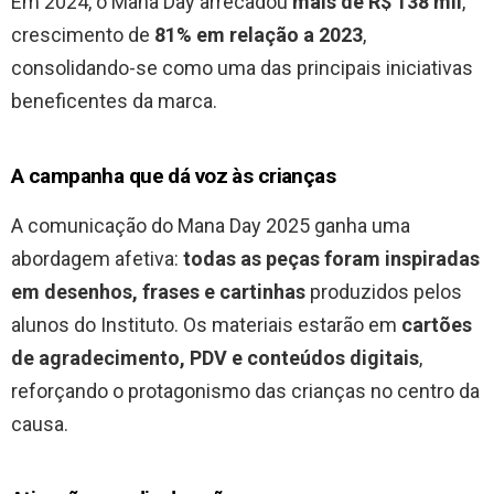
Em 2024, o Mana Day arrecadou
mais de R$ 138 mil
,
crescimento de
81% em relação a 2023
,
consolidando-se como uma das principais iniciativas
beneficentes da marca.
A campanha que dá voz às crianças
A comunicação do Mana Day 2025 ganha uma
abordagem afetiva:
todas as peças foram inspiradas
em desenhos, frases e cartinhas
produzidos pelos
alunos do Instituto. Os materiais estarão em
cartões
de agradecimento, PDV e conteúdos digitais
,
reforçando o protagonismo das crianças no centro da
causa.