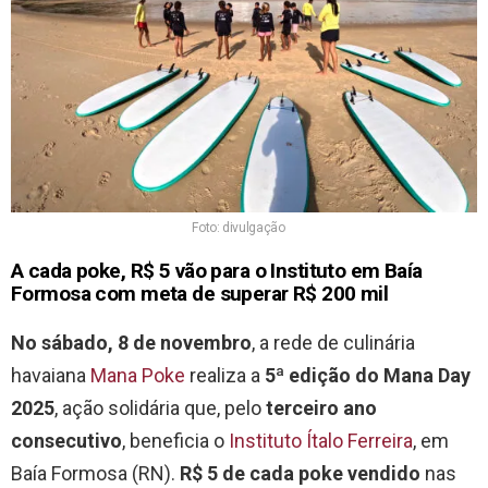
Foto: divulgação
A cada poke, R$ 5 vão para o Instituto em Baía
Formosa com meta de superar R$ 200 mil
No sábado, 8 de novembro
, a rede de culinária
havaiana
Mana Poke
realiza a
5ª edição do Mana Day
2025
, ação solidária que, pelo
terceiro ano
consecutivo
, beneficia o
Instituto Ítalo Ferreira
, em
Baía Formosa (RN).
R$ 5 de cada poke vendido
nas