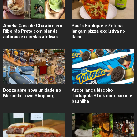
Amélia Casa de Chá abre em
Paul’s Boutique e Zétona
Ribeirão Preto com blends
lançam pizza exclusiva no
autorais e receitas afetivas
Itaim
Dozza abre nova unidade no
Arcor lança biscoito
Morumbi Town Shopping
Tortuguita Black com cacau e
baunilha