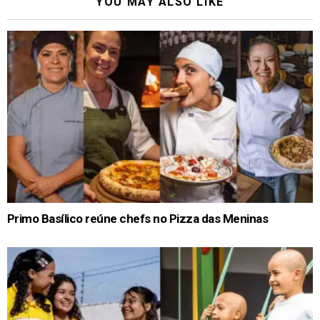
YOU MAY ALSO LIKE
Primo Basílico reúne chefs no Pizza das Meninas