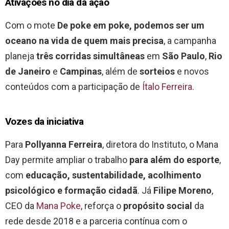
Ativações no dia da ação
Com o mote
De poke em poke, podemos ser um
oceano na vida de quem mais precisa
, a campanha
planeja
três corridas simultâneas
em
São Paulo
,
Rio
de Janeiro
e
Campinas
, além de
sorteios
e novos
conteúdos com a participação de
Ítalo Ferreira
.
Vozes da iniciativa
Para
Pollyanna Ferreira
, diretora do Instituto, o Mana
Day permite ampliar o trabalho
para além do esporte
,
com
educação, sustentabilidade, acolhimento
psicológico e formação cidadã
. Já
Filipe Moreno
,
CEO da
Mana Poke
, reforça o
propósito social
da
rede desde 2018 e a parceria contínua com o