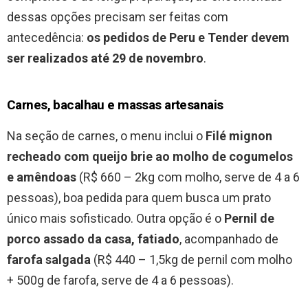
dessas opções precisam ser feitas com
antecedência:
os pedidos de Peru e Tender devem
ser realizados até 29 de novembro
.
Carnes, bacalhau e massas artesanais
Na seção de carnes, o menu inclui o
Filé mignon
recheado com queijo brie ao molho de cogumelos
e amêndoas
(R$ 660 – 2kg com molho, serve de 4 a 6
pessoas), boa pedida para quem busca um prato
único mais sofisticado. Outra opção é o
Pernil de
porco assado da casa, fatiado
, acompanhado de
farofa salgada
(R$ 440 – 1,5kg de pernil com molho
+ 500g de farofa, serve de 4 a 6 pessoas).