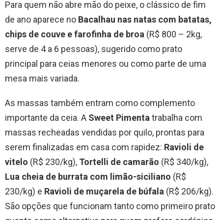
Para quem não abre mão do peixe, o clássico de fim
de ano aparece no
Bacalhau nas natas com batatas,
chips de couve e farofinha de broa
(R$ 800 – 2kg,
serve de 4 a 6 pessoas), sugerido como prato
principal para ceias menores ou como parte de uma
mesa mais variada.
As massas também entram como complemento
importante da ceia. A
Sweet Pimenta
trabalha com
massas recheadas vendidas por quilo, prontas para
serem finalizadas em casa com rapidez:
Ravioli de
vitelo
(R$ 230/kg),
Tortelli de camarão
(R$ 340/kg),
Lua cheia de burrata com limão-siciliano
(R$
230/kg) e
Ravioli de muçarela de búfala
(R$ 206/kg).
São opções que funcionam tanto como primeiro prato