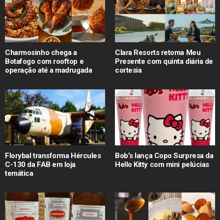
Charmosinho chega a
Clara Resorts retoma Meu
Botafogo com rooftop e
Presente com quinta diária de
operação até a madrugada
cortesia
Florybal transforma Hércules
Bob’s lança Copo Surpresa da
C-130 da FAB em loja
Hello Kitty com mini pelúcias
temática