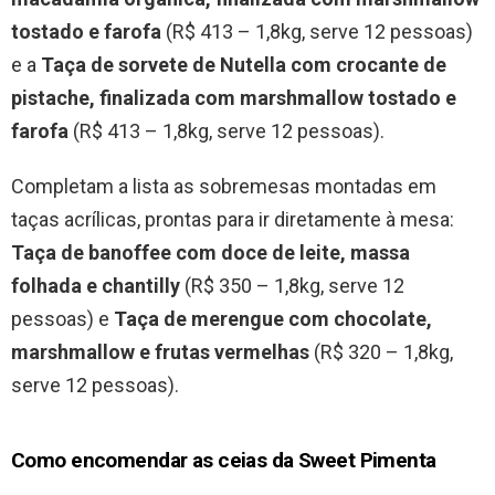
tostado e farofa
(R$ 413 – 1,8kg, serve 12 pessoas)
e a
Taça de sorvete de Nutella com crocante de
pistache, finalizada com marshmallow tostado e
farofa
(R$ 413 – 1,8kg, serve 12 pessoas).
Completam a lista as sobremesas montadas em
taças acrílicas, prontas para ir diretamente à mesa:
Taça de banoffee com doce de leite, massa
folhada e chantilly
(R$ 350 – 1,8kg, serve 12
pessoas) e
Taça de merengue com chocolate,
marshmallow e frutas vermelhas
(R$ 320 – 1,8kg,
serve 12 pessoas).
Como encomendar as ceias da Sweet Pimenta