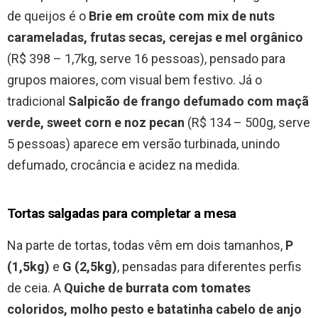
de queijos é o
Brie em croûte com mix de nuts
carameladas, frutas secas, cerejas e mel orgânico
(R$ 398 – 1,7kg, serve 16 pessoas), pensado para
grupos maiores, com visual bem festivo. Já o
tradicional
Salpicão de frango defumado com maçã
verde, sweet corn e noz pecan
(R$ 134 – 500g, serve
5 pessoas) aparece em versão turbinada, unindo
defumado, crocância e acidez na medida.
Tortas salgadas para completar a mesa
Na parte de tortas, todas vêm em dois tamanhos,
P
(1,5kg)
e
G (2,5kg)
, pensadas para diferentes perfis
de ceia. A
Quiche de burrata com tomates
coloridos, molho pesto e batatinha cabelo de anjo