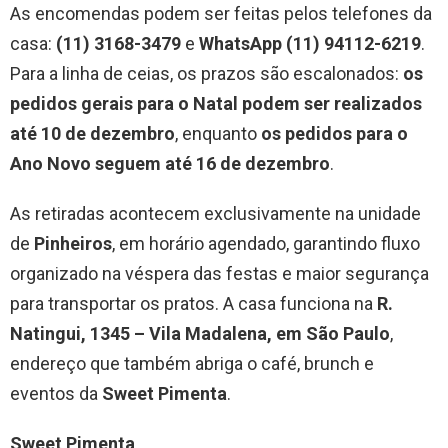
As encomendas podem ser feitas pelos telefones da
casa:
(11) 3168-3479
e
WhatsApp (11) 94112-6219
.
Para a linha de ceias, os prazos são escalonados:
os
pedidos gerais para o Natal podem ser realizados
até 10 de dezembro
, enquanto
os pedidos para o
Ano Novo seguem até 16 de dezembro
.
As retiradas acontecem exclusivamente na unidade
de
Pinheiros
, em horário agendado, garantindo fluxo
organizado na véspera das festas e maior segurança
para transportar os pratos. A casa funciona na
R.
Natingui, 1345 – Vila Madalena, em São Paulo
,
endereço que também abriga o café, brunch e
eventos da
Sweet Pimenta
.
Sweet Pimenta