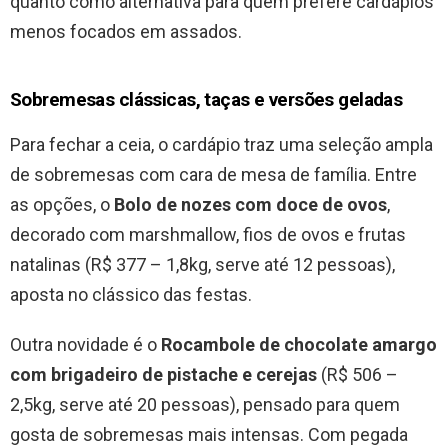
quanto como alternativa para quem prefere cardápios
menos focados em assados.
Sobremesas clássicas, taças e versões geladas
Para fechar a ceia, o cardápio traz uma seleção ampla
de sobremesas com cara de mesa de família. Entre
as opções, o
Bolo de nozes com doce de ovos
,
decorado com marshmallow, fios de ovos e frutas
natalinas (R$ 377 – 1,8kg, serve até 12 pessoas),
aposta no clássico das festas.
Outra novidade é o
Rocambole de chocolate amargo
com brigadeiro de pistache e cerejas
(R$ 506 –
2,5kg, serve até 20 pessoas), pensado para quem
gosta de sobremesas mais intensas. Com pegada