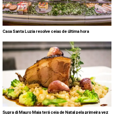
Casa Santa Luzia resolve ceias de última hora
Supra di Mauro Maia terá ceia de Natal pela primeira vez