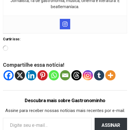
Jornalista, fã de gastronomia, música, cinema e literatura. E
beatlemaníaca.
Curtir isso:
Compartilhe essa notícia!
Descubra mais sobre Gastronominho
Assine para receber nossas notícias mais recentes por e-mail.
ASSINAR