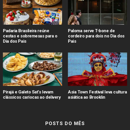
Padaria Brasileira reúne
Paloma serve T-bone de
cestas e sobremesas para o
cordeiro para dois no Dia dos
Dia dos Pais
Pais
Pirajá e Galeto Sat’s levam
Asia Town Festival leva cultura
clássicos cariocas ao delivery
asiática ao Brooklin
POSTS DO MÊS