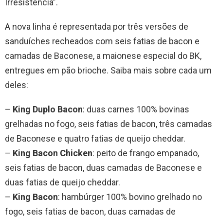
Irresistência”.
A nova linha é representada por três versões de
sanduíches recheados com seis fatias de bacon e
camadas de Baconese, a maionese especial do BK,
entregues em pão brioche. Saiba mais sobre cada um
deles:
–
King Duplo Bacon
: duas carnes 100% bovinas
grelhadas no fogo, seis fatias de bacon, três camadas
de Baconese e quatro fatias de queijo cheddar.
–
King Bacon Chicken
: peito de frango empanado,
seis fatias de bacon, duas camadas de Baconese e
duas fatias de queijo cheddar.
–
King Bacon
: hambúrger 100% bovino grelhado no
fogo, seis fatias de bacon, duas camadas de