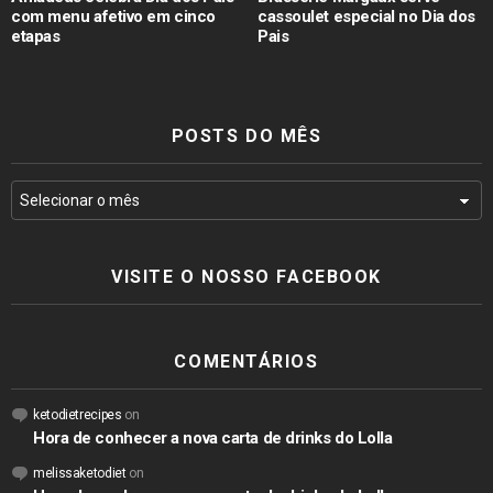
com menu afetivo em cinco
cassoulet especial no Dia dos
etapas
Pais
POSTS DO MÊS
VISITE O NOSSO FACEBOOK
COMENTÁRIOS
ketodietrecipes
on
Hora de conhecer a nova carta de drinks do Lolla
melissaketodiet
on