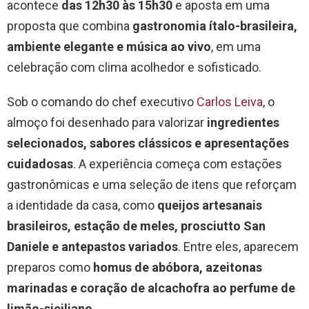
acontece
das 12h30 às 15h30
e aposta em uma
proposta que combina
gastronomia ítalo-brasileira,
ambiente elegante e música ao vivo
, em uma
celebração com clima acolhedor e sofisticado.
Sob o comando do chef executivo
Carlos Leiva
, o
almoço foi desenhado para valorizar
ingredientes
selecionados, sabores clássicos e apresentações
cuidadosas
. A experiência começa com estações
gastronômicas e uma seleção de itens que reforçam
a identidade da casa, como
queijos artesanais
brasileiros, estação de meles, prosciutto San
Daniele e antepastos variados
. Entre eles, aparecem
preparos como
homus de abóbora, azeitonas
marinadas e coração de alcachofra ao perfume de
limão-siciliano
.