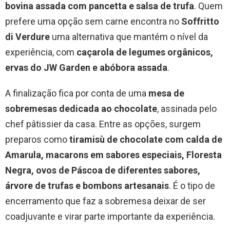
bovina assada com pancetta e salsa de trufa
. Quem
prefere uma opção sem carne encontra no
Soffritto
di Verdure
uma alternativa que mantém o nível da
experiência, com
caçarola de legumes orgânicos,
ervas do JW Garden e abóbora assada
.
A finalização fica por conta de uma
mesa de
sobremesas dedicada ao chocolate
, assinada pelo
chef pâtissier da casa. Entre as opções, surgem
preparos como
tiramisù de chocolate com calda de
Amarula, macarons em sabores especiais, Floresta
Negra, ovos de Páscoa de diferentes sabores,
árvore de trufas e bombons artesanais
. É o tipo de
encerramento que faz a sobremesa deixar de ser
coadjuvante e virar parte importante da experiência.