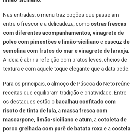
Nas entradas, o menu traz opções que passeiam
entre o frescor e a delicadeza, como
ostras frescas
com diferentes acompanhamentos, vinagrete de
polvo com pimentões e limão-siciliano
e
cuscuz de
semolina com frutos do mar e vinagrete de laranja
.
A ideia é abrir a refeição com pratos leves, cheios de
textura e com aquele toque elegante que a data pede.
Para os principais, o almoço de Páscoa do Neto reúne
receitas que equilibram tradição e criatividade. Entre
os destaques estão o
bacalhau confitado com
risoto de tinta de lula
, a
massa fresca com
mascarpone, limão-siciliano e atum
, a
cotoleta de
porco grelhada com purê de batata roxa
e a
costela