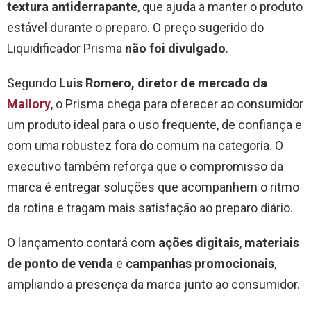
textura antiderrapante
, que ajuda a manter o produto
estável durante o preparo. O preço sugerido do
Liquidificador Prisma
não foi divulgado
.
Segundo
Luis Romero, diretor de mercado da
Mallory
, o Prisma chega para oferecer ao consumidor
um produto ideal para o uso frequente, de confiança e
com uma robustez fora do comum na categoria. O
executivo também reforça que o compromisso da
marca é entregar soluções que acompanhem o ritmo
da rotina e tragam mais satisfação ao preparo diário.
O lançamento contará com
ações digitais
,
materiais
de ponto de venda
e
campanhas promocionais
,
ampliando a presença da marca junto ao consumidor.