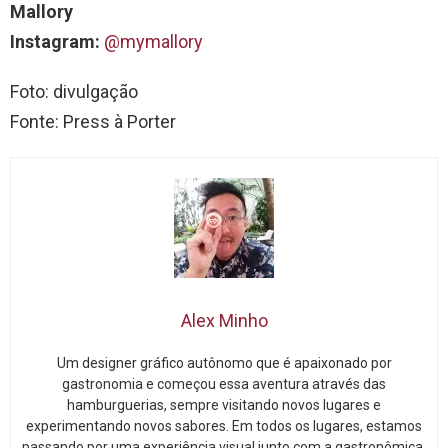
Mallory
Instagram:
@mymallory
Foto: divulgação
Fonte: Press à Porter
Alex Minho
Um designer gráfico autônomo que é apaixonado por
gastronomia e começou essa aventura através das
hamburguerias, sempre visitando novos lugares e
experimentando novos sabores. Em todos os lugares, estamos
passando por uma experiência visual junto com a gastronômica.