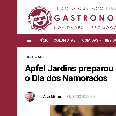
INÍCIO
COLUNISTAS
COMIDAS
BEBID
Menu
NOTÍCIAS
Apfel Jardins preparou
o Dia dos Namorados
Por
Alex Minho
31/05/2018, 20:45