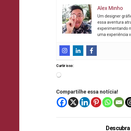
Alex Minho
Um designer gráf
essa aventura atr
experimentando n
uma experiência v
Curtir isso:
Compartilhe essa notícia!
Descubra