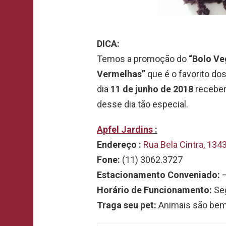
DICA:
Temos a promoção do
“Bolo Ve
Vermelhas”
que é o favorito dos
dia
11 de junho de 2018
receber
desse dia tão especial.
Apfel Jardins
:
Endereço :
Rua Bela Cintra, 134
Fone:
(11) 3062.3727
Estacionamento Conveniado:
Horário de Funcionamento:
Seg
Traga seu pet:
Animais são bem-