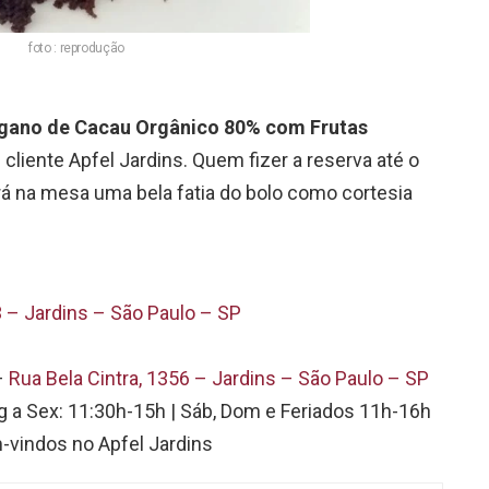
foto : reprodução
gano de Cacau Orgânico 80% com Frutas
 cliente Apfel Jardins. Quem fizer a reserva até o
á na mesa uma bela fatia do bolo como cortesia
3 – Jardins – São Paulo – SP
–
Rua Bela Cintra, 1356 – Jardins – São Paulo – SP
 a Sex: 11:30h-15h | Sáb, Dom e Feriados 11h-16h
vindos no Apfel Jardins