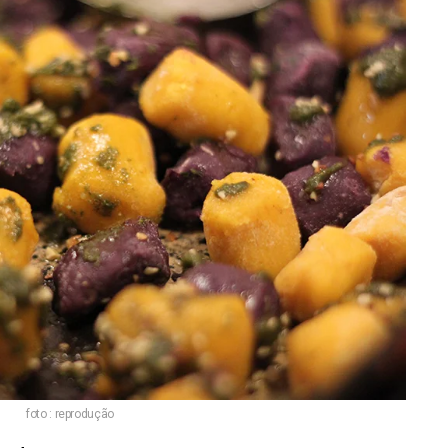
foto : reprodução