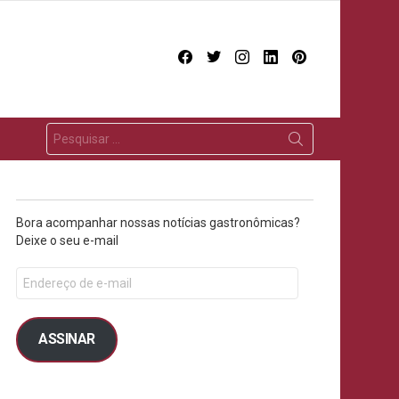
facebook
twitter
instagram
linkedin
pinterest
Bora acompanhar nossas notícias gastronômicas?
Deixe o seu e-mail
ts
ASSINAR