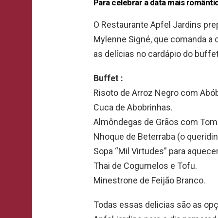
Para celebrar a data mais românti
O Restaurante Apfel Jardins pre
Mylenne Signé, que comanda a c
as delícias no cardápio do buffe
Buffet :
Risoto de Arroz Negro com Abó
Cuca de Abobrinhas.
Almôndegas de Grãos com Toma
Nhoque de Beterraba (o queridin
Sopa “Mil Virtudes” para aquece
Thai de Cogumelos e Tofu.
Minestrone de Feijão Branco.
Todas essas delicias são as op