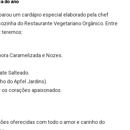
ca do ano
parou um cardápio especial elaborado pela chef
ozinha do Restaurante Vegetariano Orgânico. Entre
t teremos:
bora Caramelizada e Nozes.
te Salteado.
ho do Apfel Jardins).
r os corações apaixonados.
ções oferecidas com todo o amor e carinho do