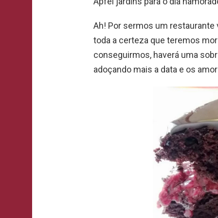
Apfel jardins para o dia namorad
Ah! Por sermos um restaurante 
toda a certeza que teremos mor
conseguirmos, haverá uma sobr
adoçando mais a data e os amor