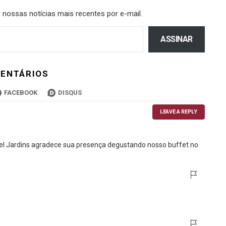
 nossas notícias mais recentes por e-mail.
ASSINAR
ENTÁRIOS
FACEBOOK
DISQUS
LEAVE A REPLY
pfel Jardins agradece sua presença degustando nosso buffet no