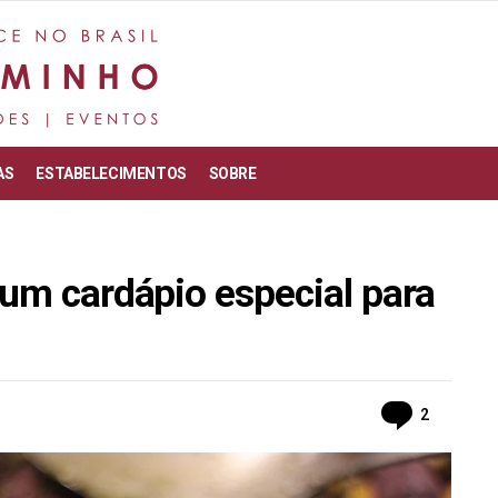
AS
ESTABELECIMENTOS
SOBRE
 um cardápio especial para
Commen
2