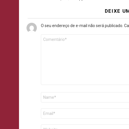
DEIXE U
O seu endereço de e-mail não será publicado.
Ca
Comentário
*
Nome
E-
mail
Site