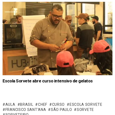
Escola Sorvete abre curso intensivo de gelatos
AULA
BRASIL
CHEF
CURSO
ESCOLA SORVETE
FRANCISCO SANT'ANA
SÃO PAULO
SORVETE
SORVETEIRO