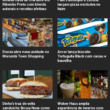
Ribeirão Preto com blends
lançam pizza exclusiva no
autorais e receitas afetivas
Itaim
Dozza abre nova unidade no
Arcor lança biscoito
Morumbi Town Shopping
Tortuguita Black com cacau e
baunilha
Dinho’s traz de volta
Weber Haus amplia
sanduíche Bossa Nova como
experiência de inverno com