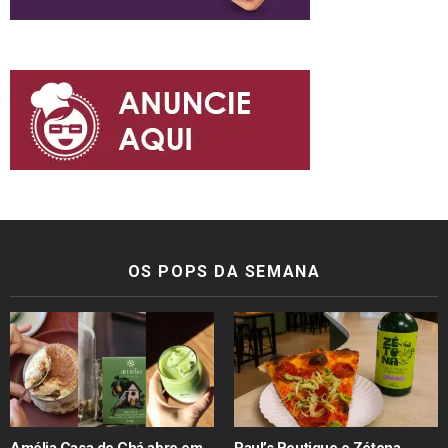
OS POPS DA SEMANA
Amélia Casa de Chá abre em
Paul’s Boutique e Zétona