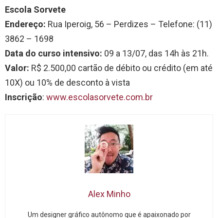
Escola Sorvete
Endereço:
Rua Iperoig, 56 – Perdizes – Telefone: (11)
3862 – 1698
Data do curso intensivo:
09 a 13/07, das 14h às 21h.
Valor:
R$ 2.500,00 cartão de débito ou crédito (em até
10X) ou 10% de desconto à vista
Inscrição
:
www.escolasorvete.
com.br
Alex Minho
Um designer gráfico autônomo que é apaixonado por