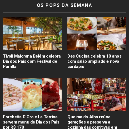
OS POPS DA SEMANA
Tivoli Maiorana Belém celebra
Des Cucina celebra 10 anos
Dia dos Pais com Festival de
com salão ampliado e novo
Parrilla
cardápio
Forchetta D’Oro e La Terrina
Queima do Alho reúne
servem menu de Dia dos Pais
gerações e preserva a
por R$ 170
cozinha das comitivas em