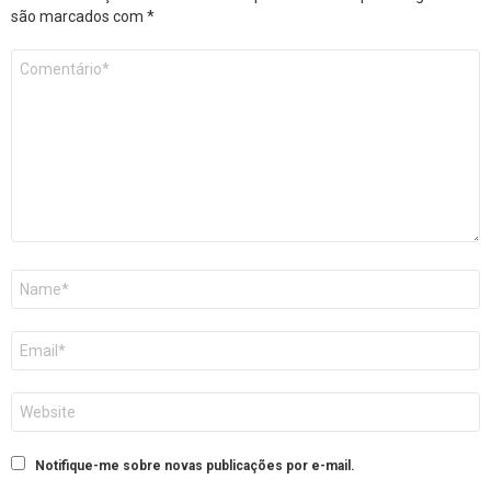
são marcados com
*
Comentário
*
Nome
E-
mail
Site
Notifique-me sobre novas publicações por e-mail.