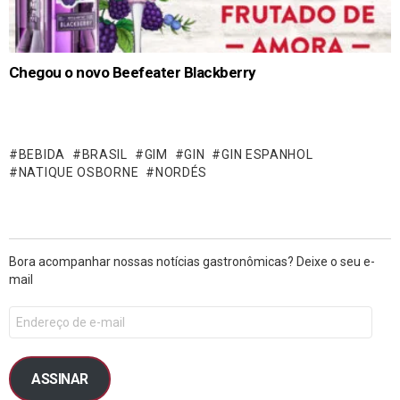
Chegou o novo Beefeater Blackberry
BEBIDA
BRASIL
GIM
GIN
GIN ESPANHOL
NATIQUE OSBORNE
NORDÉS
Bora acompanhar nossas notícias gastronômicas? Deixe o seu e-
mail
ASSINAR