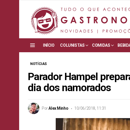
INÍCIO
COLUNISTAS
COMIDAS
BEBID
Menu
NOTÍCIAS
Parador Hampel prepar
dia dos namorados
Por
Alex Minho
10/06/2018, 11:31