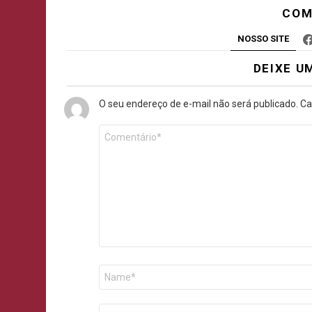
COM
NOSSO SITE
DEIXE U
O seu endereço de e-mail não será publicado.
Ca
Comentário
*
Nome
E-