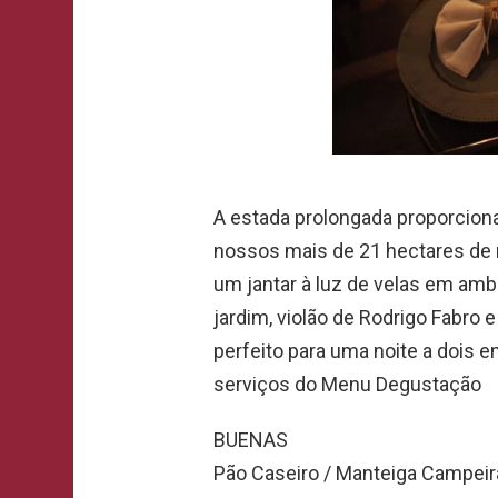
A estada prolongada proporcion
nossos mais de 21 hectares de ma
um jantar à luz de velas em ambi
jardim, violão de Rodrigo Fabro 
perfeito para uma noite a dois e
serviços do Menu Degustação
BUENAS
Pão Caseiro / Manteiga Campeir