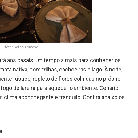
foto : Rafael Fontana
ará aos casais um tempo a mais para conhecer os
ta nativa, com trilhas, cachoeiras e lago. À noite,
ente rústico, repleto de flores colhidas no próprio
e fogo de lareira para aquecer o ambiente. Cenário
m clima aconchegante e tranquilo. Confira abaixo os
a