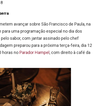
18
serra
metem avançar sobre São Francisco de Paula, na
te para uma programação especial no dia dos
pelo sabor, com jantar assinado pelo chef
edagem preparou para a próxima terça-feira, dia 12
30 horas no
Parador Hampel
, com direito à café da