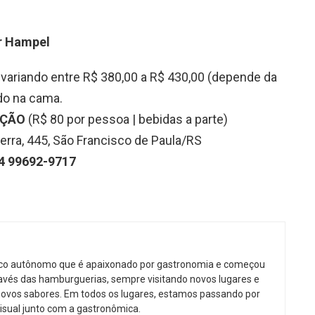
r Hampel
variando entre R$ 380,00 a R$ 430,00 (depende da
do na cama.
AÇÃO
(R$ 80 por pessoa | bebidas a parte)
rra, 445, São Francisco de Paula/RS
 99692-9717
ico autônomo que é apaixonado por gastronomia e começou
avés das hamburguerias, sempre visitando novos lugares e
ovos sabores. Em todos os lugares, estamos passando por
isual junto com a gastronômica.