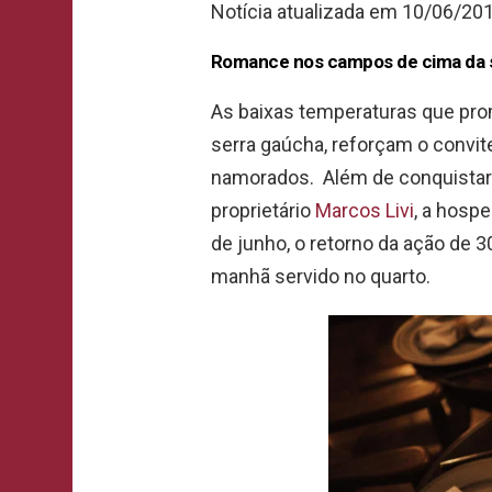
Notícia atualizada em 10/06/20
Romance nos campos de cima da 
As baixas temperaturas que pro
serra gaúcha, reforçam o convi
namorados. Além de conquistar 
proprietário
Marcos Livi
, a hosp
de junho, o retorno da ação de 
manhã servido no quarto.