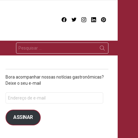
facebook
twitter
instagram
linkedin
pinterest
Bora acompanhar nossas notícias gastronômicas?
Deixe o seu e-mail
ASSINAR