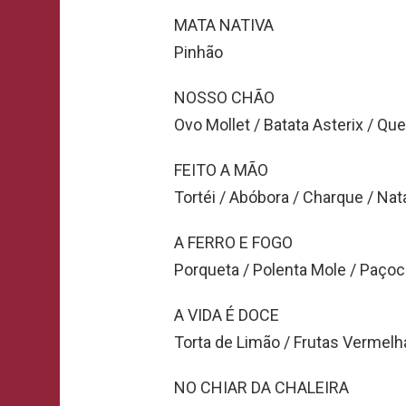
MATA NATIVA
Pinhão
NOSSO CHÃO
Ovo Mollet / Batata Asterix / Qu
FEITO A MÃO
Tortéi / Abóbora / Charque / Nat
A FERRO E FOGO
Porqueta / Polenta Mole / Paçoc
A VIDA É DOCE
Torta de Limão / Frutas Vermelha
NO CHIAR DA CHALEIRA