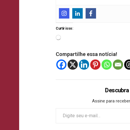
Curtir isso:
Compartilhe essa notícia!
Descubra
Assine para receber