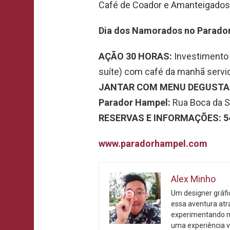
Café de Coador e Amanteigados
Dia dos Namorados no Parado
AÇÃO 30 HORAS:
Investimento 
suíte) com café da manhã servi
JANTAR COM MENU DEGUST
Parador Hampel:
Rua Boca da Se
RESERVAS E INFORMAÇÕES: 54
www.paradorhampel.com
Alex Minho
Um designer gráf
essa aventura atr
experimentando n
uma experiência v