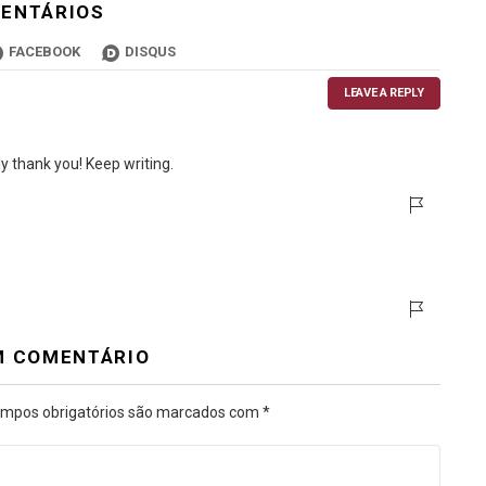
ENTÁRIOS
FACEBOOK
DISQUS
LEAVE A REPLY
ly thank you! Keep writing.
M COMENTÁRIO
mpos obrigatórios são marcados com
*