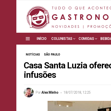
INÍCIO
COLUNISTAS
COMIDAS
BEBID
Menu
NOTÍCIAS
SÃO PAULO
Casa Santa Luzia ofere
infusões
Por
Alex Minho
18/07/2018, 12:25