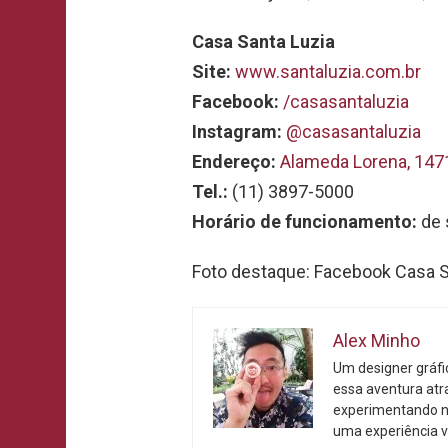
Casa Santa Luzia
Site:
www.santaluzia.com.br
Facebook:
/casasantaluzia
Instagram:
@casasantaluzia
Endereço:
Alameda Lorena, 147
Tel.:
(11) 3897-5000
Horário de funcionamento:
de 
Foto destaque: Facebook Casa S
Alex Minho
Um designer gráf
essa aventura atr
experimentando n
uma experiência v