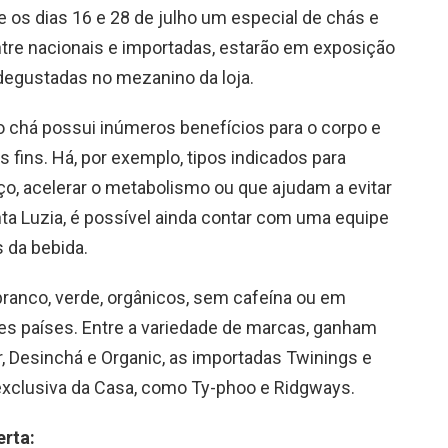
e os dias 16 e 28 de julho um especial de chás e
ntre nacionais e importadas, estarão em exposição
 degustadas no mezanino da loja.
o chá possui inúmeros benefícios para o corpo e
s fins. Há, por exemplo, tipos indicados para
o, acelerar o metabolismo ou que ajudam a evitar
nta Luzia, é possível ainda contar com uma equipe
 da bebida.
ranco, verde, orgânicos, sem cafeína ou em
ntes países. Entre a variedade de marcas, ganham
r, Desinchá e Organic, as importadas Twinings e
xclusiva da Casa, como Ty-phoo e Ridgways.
erta: