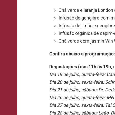
Chá verde e laranja London
Infusão de gengibre com me
Infusão de limão e gengibr
Infusão orgânica de capim-c
Chá verde com jasmin Win 
Confira abaixo a programação:
Degustações (das 11h às 19h, 
Dia 19 de julho, quinta-feira:
Carm
Dia 20 de julho, sexta-feira:
Schra
Dia 21 de julho, sábado:
Dr. Oetk
Dia 26 de julho, quinta-feira:
MN 
Dia 27 de julho, sexta-feira:
Tal 
Dia 28 de julho, sábado:
Leão, D