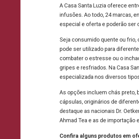
A Casa Santa Luzia oferece entr
infusões. Ao todo, 24 marcas, e
especial e oferta e poderão ser
Seja consumido quente ou frio, 
pode ser utilizado para diferente
combater o estresse ou o inchaç
gripes e resfriados. Na Casa Sa
especializada nos diversos tipos
As opções incluem chás preto, b
cápsulas, originários de difere
destaque as nacionais Dr. Oetke
Ahmad Tea e as de importação e
Confira alguns produtos em of