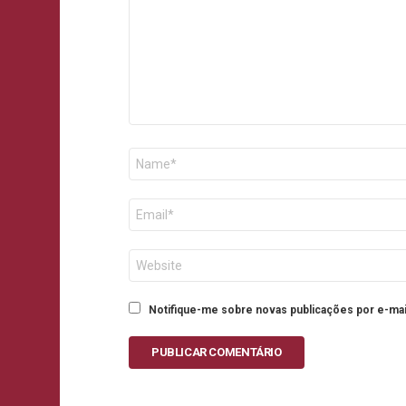
Nome
E-
mail
Site
Notifique-me sobre novas publicações por e-mai
PUBLICAR COMENTÁRIO