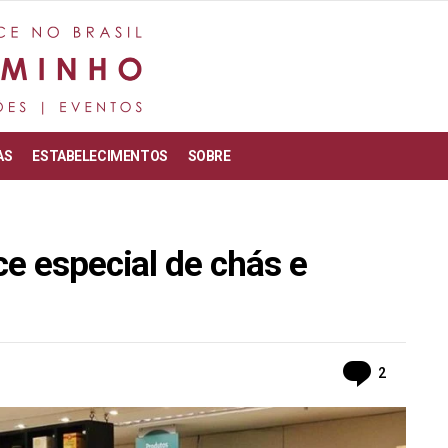
AS
ESTABELECIMENTOS
SOBRE
ce especial de chás e
Commen
2