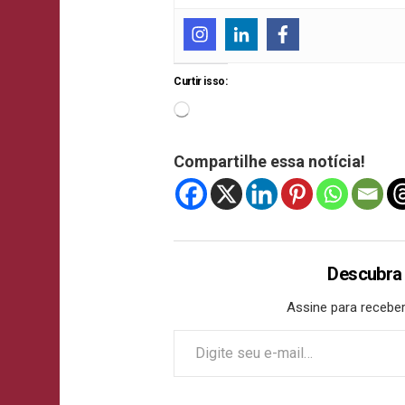
Curtir isso:
Compartilhe essa notícia!
Descubra
Assine para receber