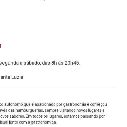
1
segunda a sábado, das 8h às 20h45.
anta Luzia
ico autônomo que é apaixonado por gastronomia e começou
avés das hamburguerias, sempre visitando novos lugares e
ovos sabores. Em todos os lugares, estamos passando por
isual junto com a gastronômica.