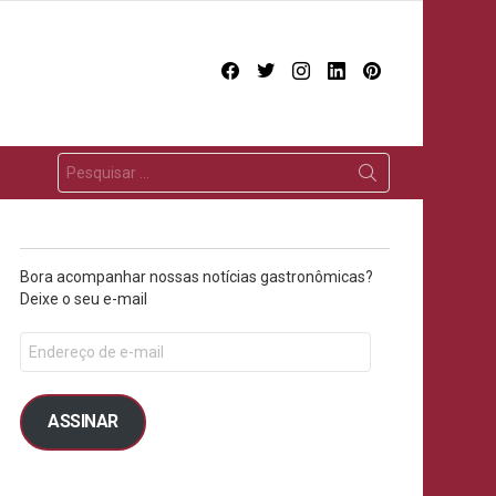
facebook
twitter
instagram
linkedin
pinterest
Bora acompanhar nossas notícias gastronômicas?
Deixe o seu e-mail
ts
ASSINAR