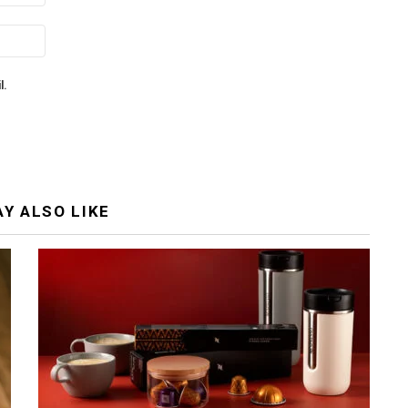
l.
Y ALSO LIKE