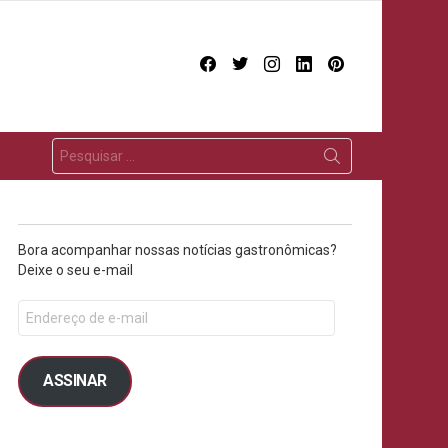
facebook
twitter
instagram
linkedin
pinterest
Bora acompanhar nossas notícias gastronômicas?
Deixe o seu e-mail
ASSINAR