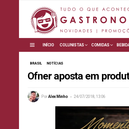
INÍCIO
COLUNISTAS
COMIDAS
BEBID
Menu
BRASIL
NOTÍCIAS
Ofner aposta em produt
Por
Alex Minho
24/07/2018, 13:06