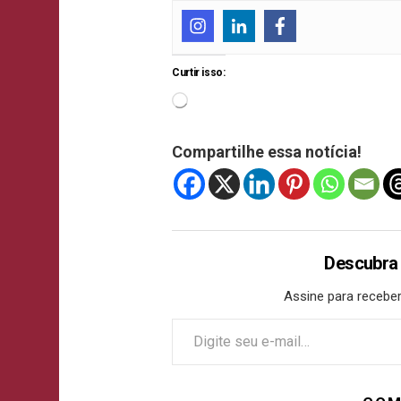
Curtir isso:
Compartilhe essa notícia!
Descubra
Assine para receber