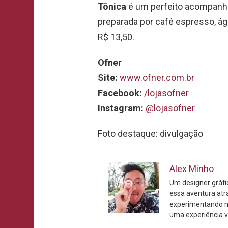
Tônica
é um perfeito acompanha
preparada por café espresso, ág
R$ 13,50.
Ofner
Site:
www.ofner.com.br
Facebook:
/lojasofner
Instagram:
@lojasofner
Foto destaque: divulgação
Alex Minho
Um designer gráf
essa aventura atr
experimentando n
uma experiência v