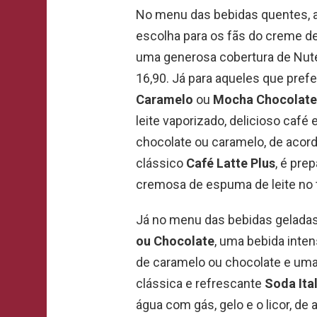
No menu das bebidas quentes, 
escolha para os fãs do creme de 
uma generosa cobertura de Nutel
16,90. Já para aqueles que pref
Caramelo
ou
Mocha Chocolate
leite vaporizado, delicioso caf
chocolate ou caramelo, de acord
clássico
Café Latte Plus
, é pr
cremosa de espuma de leite no t
Já no menu das bebidas geladas
ou Chocolate
, uma bebida inten
de caramelo ou chocolate e uma 
clássica e refrescante
Soda Ita
água com gás, gelo e o licor, de