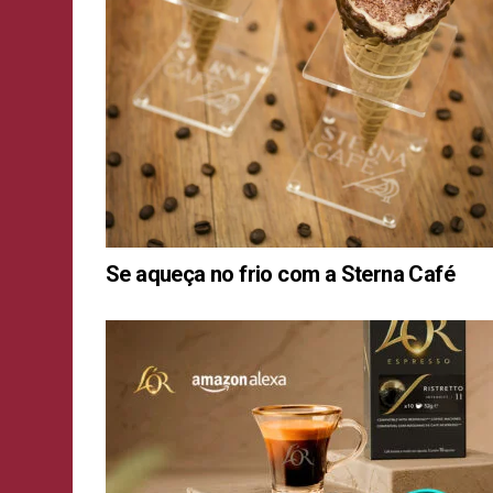
Se aqueça no frio com a Sterna Café