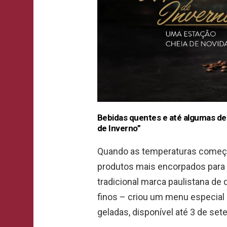
Bebidas quentes e até algumas d
de Inverno”
Quando as temperaturas começ
produtos mais encorpados para a
tradicional marca paulistana de 
finos – criou um menu especial 
geladas, disponível até 3 de set