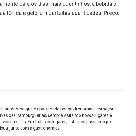
mento para os dias mais quentinhos, a bebida é
ua tônica e gelo, em perfeitas quantidades. Preço:
ico autônomo que é apaixonado por gastronomia e começou
avés das hamburguerias, sempre visitando novos lugares e
ovos sabores. Em todos os lugares, estamos passando por
isual junto com a gastronômica.