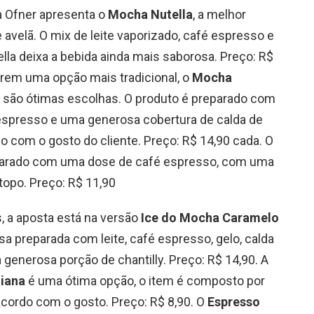
a Ofner apresenta o
Mocha Nutella
,
a melhor
avelã. O mix de leite vaporizado, café espresso e
la deixa a bebida ainda mais saborosa. Preço: R$
erem uma opção mais tradicional, o
Mocha
são ótimas escolhas. O produto é preparado com
é espresso e uma generosa cobertura de calda de
o com o gosto do cliente. Preço: R$ 14,90 cada. O
eparado com uma dose de café espresso, com
uma
opo. Preço: R$ 11,90
, a aposta está na versão
Ice do Mocha Caramelo
sa preparada com leite, café espresso, gelo, calda
generosa porção de chantilly. Preço: R$ 14,90. A
liana
é uma ótima opção, o item é composto por
 acordo com o gosto. Preço: R$ 8,90. O
Espresso