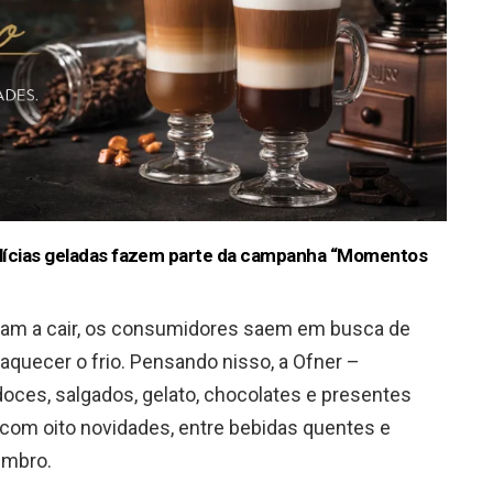
elícias geladas fazem parte da campanha “Momentos
am a cair, os consumidores saem em busca de
quecer o frio. Pensando nisso, a Ofner –
doces, salgados, gelato, chocolates e presentes
com oito novidades, entre bebidas quentes e
embro.