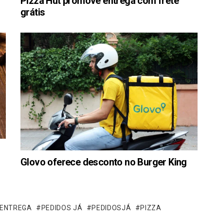
Pizza Hut promove entrega com frete
grátis
Glovo oferece desconto no Burger King
ENTREGA
PEDIDOS JÁ
PEDIDOSJÁ
PIZZA