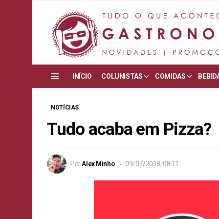
INÍCIO
COLUNISTAS
COMIDAS
BEBID
Menu
NOTÍCIAS
Tudo acaba em Pizza?
Por
Alex Minho
09/07/2018, 08:11