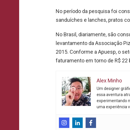
No período da pesquisa foi cons
sanduíches e lanches, pratos c
No Brasil, diariamente, são con
levantamento da Associação Piz
2015. Conforme a Apuesp, o seto
faturamento em torno de R$ 22 b
Alex Minho
Um designer gráf
essa aventura atr
experimentando n
uma experiência v