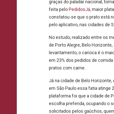
graças do paladar nacional, tor
feita pelo
PedidosJá
, maior plat
constatou-se que o prato está n
pelo aplicativo, nas cidades de S
No estudo, realizado entre os me
de Porto Alegre, Belo Horizonte,
levantamento, o carioca é o mai
em 23% dos pedidos de comida d
pratos com carne.
Já na cidade de Belo Horizonte
em São Paulo essa fatia atinge 
plataforma foi que a cidade de P
escolha preferida, ocupando o s
solicitados pelos gaúchos, que