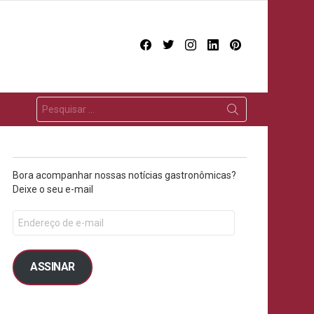
facebook
twitter
instagram
linkedin
pinterest
Bora acompanhar nossas notícias gastronômicas?
Deixe o seu e-mail
ASSINAR