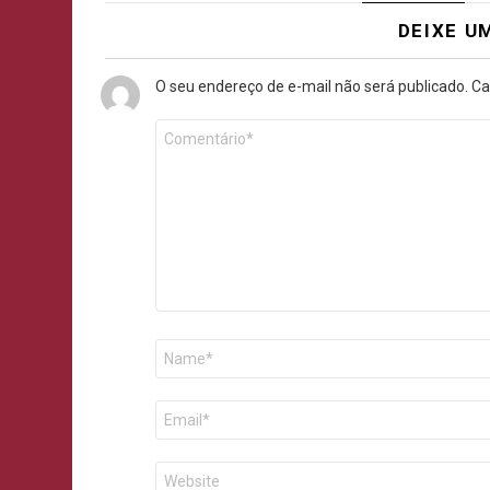
DEIXE U
O seu endereço de e-mail não será publicado.
Ca
Comentário
*
Nome
E-
mail
Site