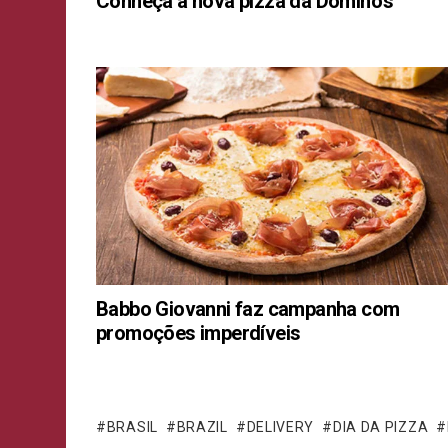
Conheça a nova pizza da Domino’s
Babbo Giovanni faz campanha com
promoções imperdíveis
BRASIL
BRAZIL
DELIVERY
DIA DA PIZZA