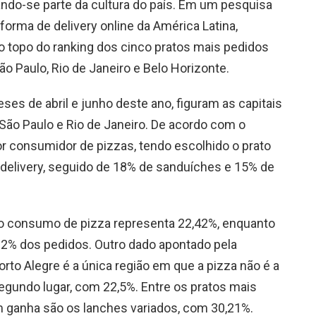
nando-se parte da cultura do país. Em um pesquisa
aforma de delivery online da América Latina,
o topo do ranking dos cinco pratos mais pedidos
ão Paulo, Rio de Janeiro e Belo Horizonte.
ses de abril e junho deste ano, figuram as capitais
 São Paulo e Rio de Janeiro. De acordo com o
or consumidor de pizzas, tendo escolhido o prato
elivery, seguido de 18% de sanduíches e 15% de
, o consumo de pizza representa 22,42%, enquanto
22% dos pedidos. Outro dado apontado pela
orto Alegre é a única região em que a pizza não é a
egundo lugar, com 22,5%. Entre os pratos mais
m ganha são os lanches variados, com 30,21%.