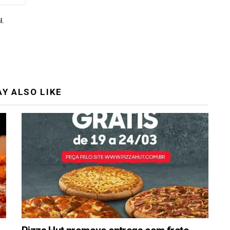
l.
Y ALSO LIKE