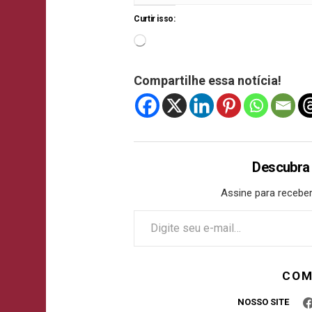
Curtir isso:
Compartilhe essa notícia!
Descubra
Assine para receber
COM
NOSSO SITE