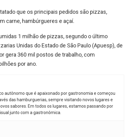
tatado que os principais pedidos são pizzas,
om carne, hambúrgueres e açaí.
sumidas 1 milhão de pizzas, segundo o último
zarias Unidas do Estado de São Paulo (Apuesp), de
r gera 360 mil postos de trabalho, com
ilhões por ano.
ico autônomo que é apaixonado por gastronomia e começou
avés das hamburguerias, sempre visitando novos lugares e
ovos sabores. Em todos os lugares, estamos passando por
isual junto com a gastronômica.