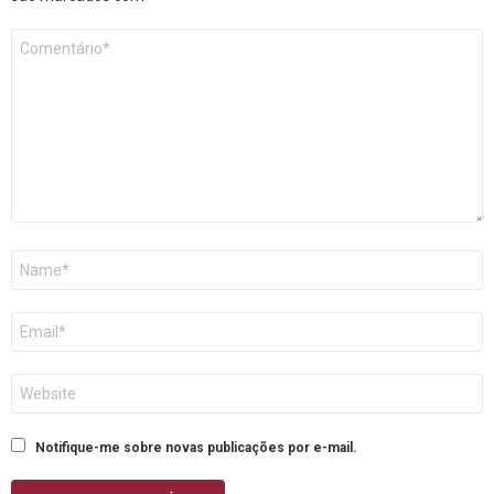
Comentário
*
Nome
E-
mail
Site
Notifique-me sobre novas publicações por e-mail.