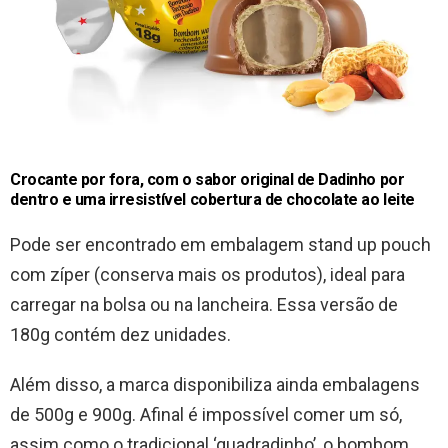
Crocante por fora, com o sabor original de Dadinho por
dentro e uma irresistível cobertura de chocolate ao leite
Pode ser encontrado em embalagem stand up pouch
com zíper (conserva mais os produtos), ideal para
carregar na bolsa ou na lancheira. Essa versão de
180g contém dez unidades.
Além disso, a marca disponibiliza ainda embalagens
de 500g e 900g. Afinal é impossível comer um só,
assim como o tradicional ‘quadradinho’, o bombom