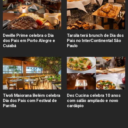
Deville Prime celebra o Dia
Tarsila terá brunch de Dia dos
dos Pais em Porto Alegre e
Pais no InterContinental São
Cuiabá
Paulo
Tivoli Maiorana Belém celebra
Des Cucina celebra 10 anos
Dia dos Pais com Festival de
com salão ampliado e novo
Parrilla
cardápio