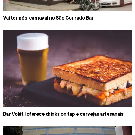
Vai ter pós-carnaval no São Conrado Bar
Bar Volátil oferece drinks on tap e cervejas artesanais