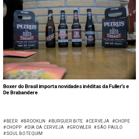
Boxer do Brasil importa novidades inéditas da Fuller’s e
De Brabandere
BEER
BROOKLIN
BURGUER BITE
CERVEJA
CHOPE
CHOPP
DIA DA CERVEJA
GROWLER
SÃO PAULO
SOUL BOTEQUIM