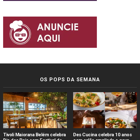
OS POPS DA SEMANA
Tivoli Maiorana Belém celebra
Des Cucina celebra 10 anos