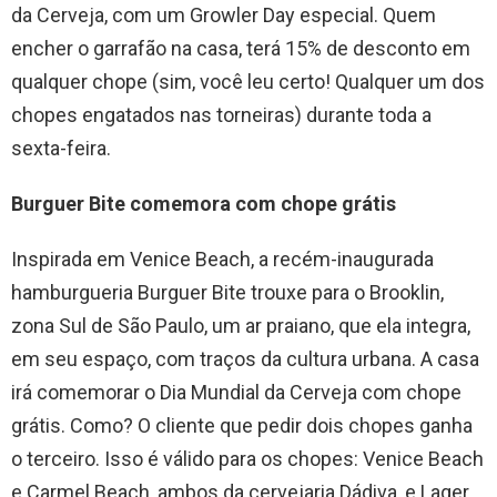
da Cerveja, com um Growler Day especial. Quem
encher o garrafão na casa, terá 15% de desconto em
qualquer chope (sim, você leu certo! Qualquer um dos
chopes engatados nas torneiras) durante toda a
sexta-feira.
Burguer Bite comemora com chope grátis
Inspirada em Venice Beach, a recém-inaugurada
hamburgueria Burguer Bite trouxe para o Brooklin,
zona Sul de São Paulo, um ar praiano, que ela integra,
em seu espaço, com traços da cultura urbana. A casa
irá comemorar o Dia Mundial da Cerveja com chope
grátis. Como? O cliente que pedir dois chopes ganha
o terceiro. Isso é válido para os chopes: Venice Beach
e Carmel Beach, ambos da cervejaria Dádiva, e Lager,