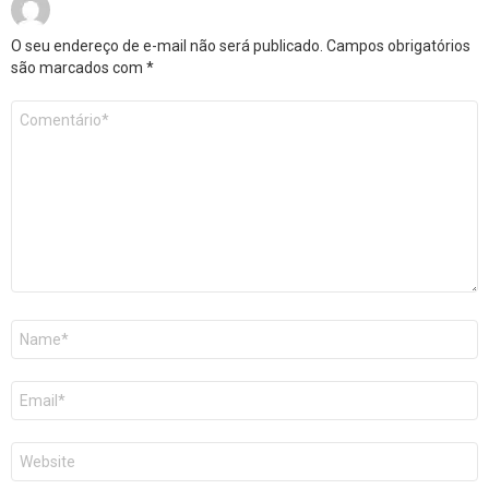
O seu endereço de e-mail não será publicado.
Campos obrigatórios
são marcados com
*
Comentário
*
Nome
E-
mail
Site