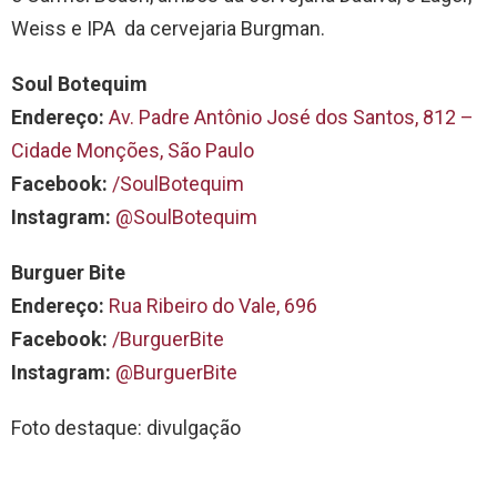
Weiss e IPA da cervejaria Burgman.
Soul Botequim
Endereço:
Av. Padre Antônio José dos Santos, 812 –
Cidade Monções, São Paulo
Facebook:
/SoulBotequim
Instagram:
@SoulBotequim
Burguer Bite
Endereço:
Rua Ribeiro do Vale, 696
Facebook:
/BurguerBite
Instagram:
@BurguerBite
Foto destaque: divulgação