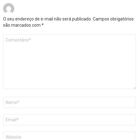
O seu endereço de e-mail não será publicado.
Campos obrigatórios
são marcados com
*
Comentário
*
Nome
E-
mail
Site