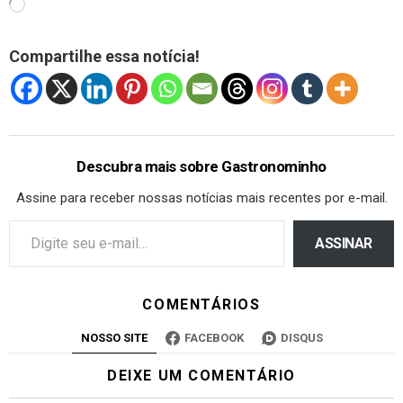
Compartilhe essa notícia!
Descubra mais sobre Gastronominho
Assine para receber nossas notícias mais recentes por e-mail.
ASSINAR
COMENTÁRIOS
NOSSO SITE
FACEBOOK
DISQUS
DEIXE UM COMENTÁRIO