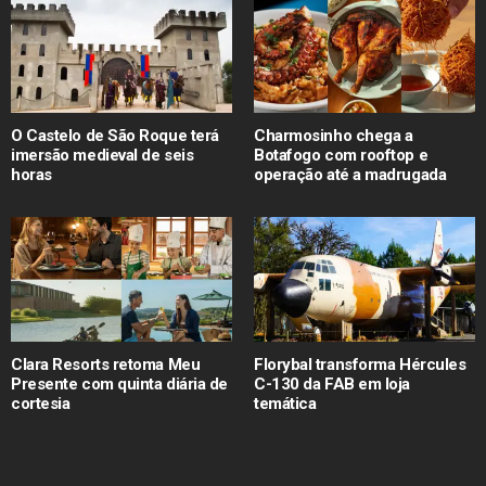
O Castelo de São Roque terá
Charmosinho chega a
imersão medieval de seis
Botafogo com rooftop e
horas
operação até a madrugada
Clara Resorts retoma Meu
Florybal transforma Hércules
Presente com quinta diária de
C-130 da FAB em loja
cortesia
temática