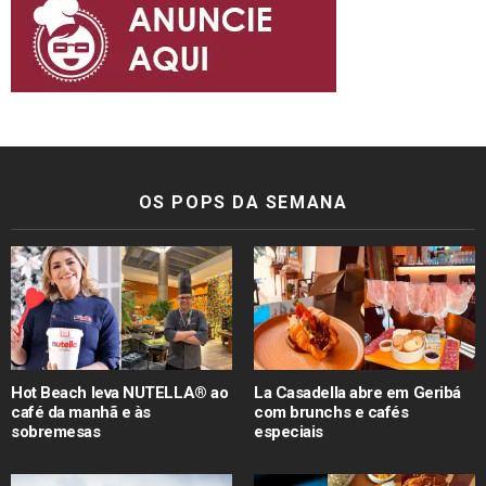
OS POPS DA SEMANA
Hot Beach leva NUTELLA® ao
La Casadella abre em Geribá
café da manhã e às
com brunchs e cafés
sobremesas
especiais