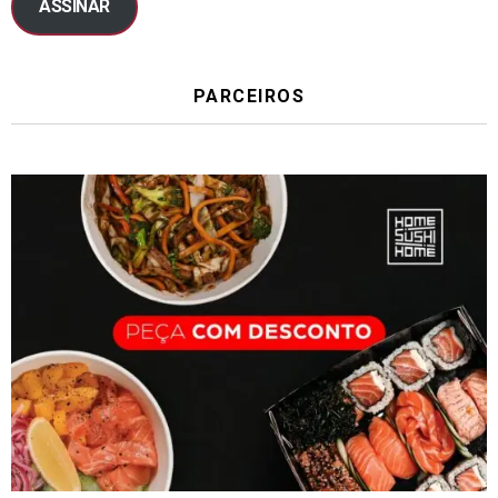
ASSINAR
PARCEIROS