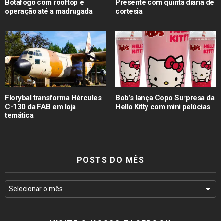
Botafogo com rooftop e
Presente com quinta diária de
operação até a madrugada
cortesia
Florybal transforma Hércules
Bob’s lança Copo Surpresa da
C-130 da FAB em loja
Hello Kitty com mini pelúcias
temática
POSTS DO MÊS