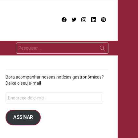
facebook
twitter
instagram
linkedin
pinterest
Bora acompanhar nossas notícias gastronômicas?
Deixe o seu e-mail
ASSINAR