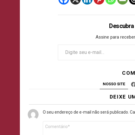
Descubra
Assine para receber
COM
NOSSO SITE
DEIXE U
O seu endereço de e-mail não será publicado.
Ca
Comentário
*