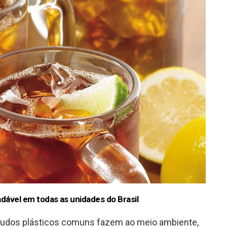
adável em todas as unidades do Brasil
udos plásticos comuns fazem ao meio ambiente,