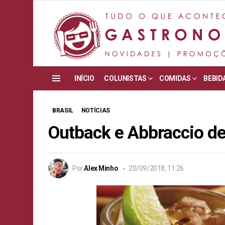
INÍCIO
COLUNISTAS
COMIDAS
BEBID
Menu
BRASIL
NOTÍCIAS
Outback e Abbraccio d
Por
Alex Minho
20/09/2018, 11:26