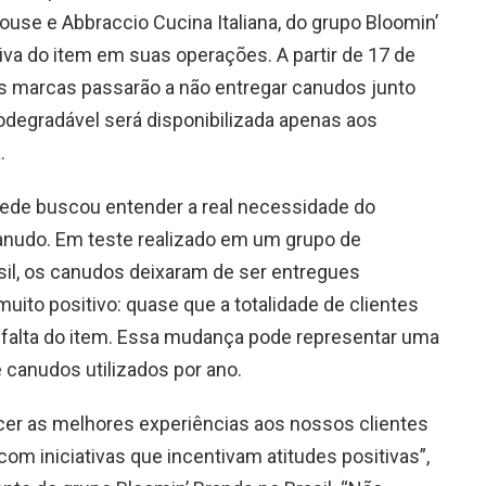
use e Abbraccio Cucina Italiana, do grupo Bloomin’
tiva do item em suas operações. A partir de 17 de
s marcas passarão a não entregar canudos junto
odegradável será disponibilizada apenas aos
.
rede buscou entender a real necessidade do
anudo. Em teste realizado em um grupo de
sil, os canudos deixaram de ser entregues
muito positivo: quase que a totalidade de clientes
 falta do item. Essa mudança pode representar uma
 canudos utilizados por ano.
er as melhores experiências aos nossos clientes
 com iniciativas que incentivam atitudes positivas”,