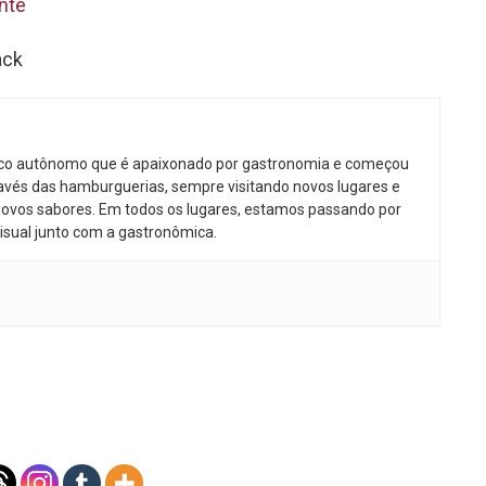
nte
ack
ico autônomo que é apaixonado por gastronomia e começou
avés das hamburguerias, sempre visitando novos lugares e
ovos sabores. Em todos os lugares, estamos passando por
isual junto com a gastronômica.