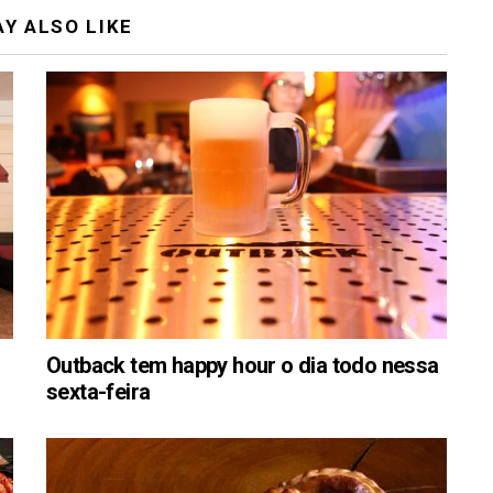
Y ALSO LIKE
Outback tem happy hour o dia todo nessa
sexta-feira