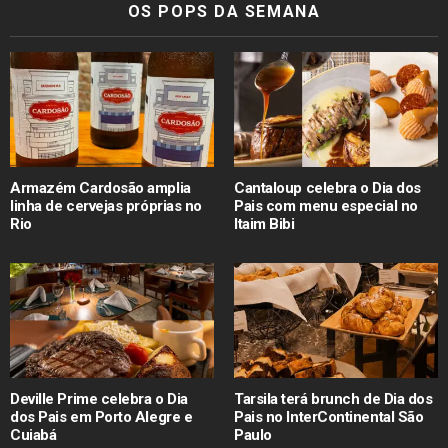
OS POPS DA SEMANA
Armazém Cardosão amplia
Cantaloup celebra o Dia dos
linha de cervejas próprias no
Pais com menu especial no
Rio
Itaim Bibi
Deville Prime celebra o Dia
Tarsila terá brunch de Dia dos
dos Pais em Porto Alegre e
Pais no InterContinental São
Cuiabá
Paulo