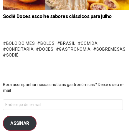
Sodiê Doces escolhe sabores clássicos para julho
BOLO DO MÊS
BOLOS
BRASIL
COMIDA
CONFEITARIA
DOCES
GASTRONOMIA
SOBREMESAS
SODIÊ
Bora acompanhar nossas notícias gastronômicas? Deixe o seu e-
mail
ASSINAR