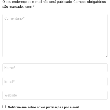
O seu endereço de e-mail não será publicado.
Campos obrigatórios
são marcados com
*
Comentário
*
Nome
E-
mail
Site
Notifique-me sobre novas publicações por e-mail.