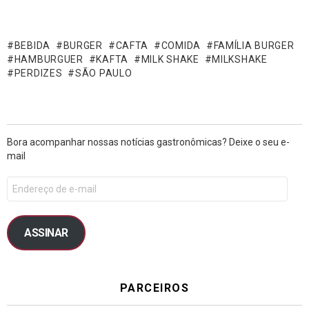
BEBIDA
BURGER
CAFTA
COMIDA
FAMÍLIA BURGER
HAMBURGUER
KAFTA
MILK SHAKE
MILKSHAKE
PERDIZES
SÃO PAULO
Bora acompanhar nossas notícias gastronômicas? Deixe o seu e-
mail
ASSINAR
PARCEIROS