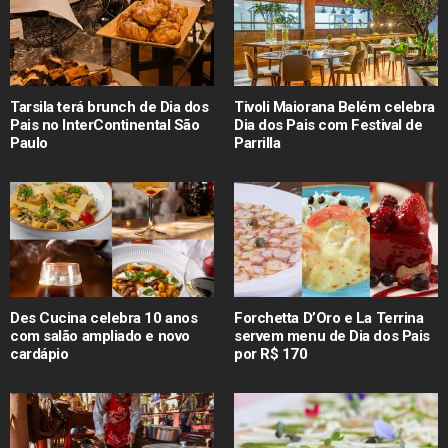
Tarsila terá brunch de Dia dos
Tivoli Maiorana Belém celebra
Pais no InterContinental São
Dia dos Pais com Festival de
Paulo
Parrilla
Des Cucina celebra 10 anos
Forchetta D’Oro e La Terrina
com salão ampliado e novo
servem menu de Dia dos Pais
cardápio
por R$ 170