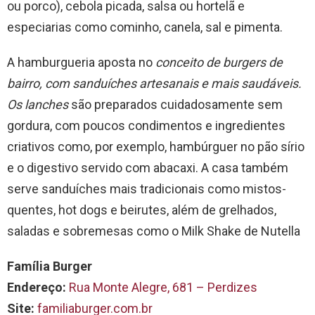
ou porco), cebola picada, salsa ou hortelã e
especiarias como cominho, canela, sal e pimenta.
A
hamburgueria aposta no
conceito de burgers de
bairro, com sanduíches artesanais e mais saudáveis.
Os lanches
são preparados cuidadosamente sem
gordura, com poucos condimentos e ingredientes
criativos como, por exemplo, hambúrguer no pão sírio
e o digestivo servido com abacaxi. A casa também
serve sanduíches mais tradicionais como mistos-
quentes, hot dogs e beirutes, além de grelhados,
saladas e sobremesas como o Milk Shake de Nutella
Família Burger
Endereço:
Rua Monte Alegre, 681 – Perdizes
Site:
familiaburger.com.br