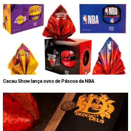
Cacau Show lança ovos de Páscoa da NBA