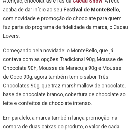
Atenção, chocólatras e fãs da
Cacau Show
. A rede
acaba de dar início ao seu
Festival de MonteBello
,
com novidade e promoção do chocolate para quem
faz parte do programa de fidelidade da marca, o Cacau
Lovers.
Começando pela novidade: o MonteBello, que já
contava com as opções Tradicional 90g, Mousse de
Chocolate 90h, Mousse de Maracujá 90g e Mousse
de Coco 90g, agora também tem o sabor Três
Chocolates 90g, que traz marshmallow de chocolate,
base de chocolate branco, cobertura de chocolate ao
leite e confeitos de chocolate intenso.
Em paralelo, a marca também lança promoção: na
compra de duas caixas do produto, o valor de cada