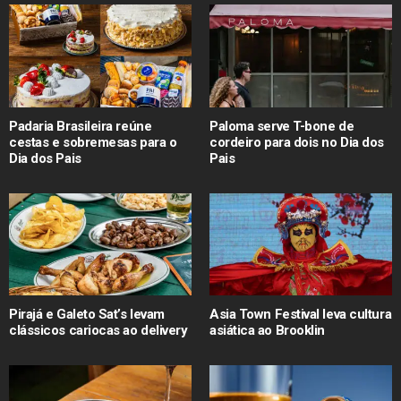
Padaria Brasileira reúne
Paloma serve T-bone de
cestas e sobremesas para o
cordeiro para dois no Dia dos
Dia dos Pais
Pais
Pirajá e Galeto Sat’s levam
Asia Town Festival leva cultura
clássicos cariocas ao delivery
asiática ao Brooklin