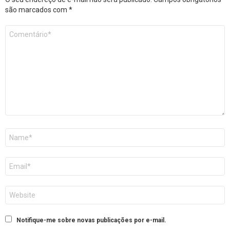
são marcados com
*
Comentário
*
Nome
E-
mail
Site
Notifique-me sobre novas publicações por e-mail.