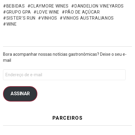
BEBIDAS
CLAYMORE WINES
DANDELION VINEYARDS
GRUPO GPA
LOVE WINE
PÃO DE AÇÚCAR
SISTER’S RUN
VINHOS
VINHOS AUSTRALIANOS
WINE
Bora acompanhar nossas notícias gastronômicas? Deixe o seu e-
mail
ASSINAR
PARCEIROS