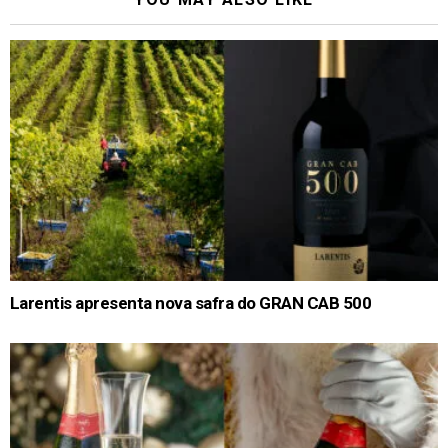
Larentis apresenta nova safra do GRAN CAB 500