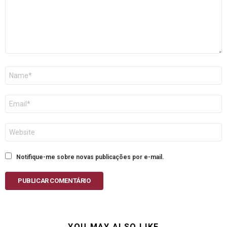
Nome
E-
mail
Site
Notifique-me sobre novas publicações por e-mail.
PUBLICAR COMENTÁRIO
YOU MAY ALSO LIKE