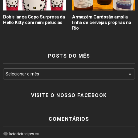
Bob’s lança Copo Surpresa da
Armazém Cardosão amplia
Hello Kitty com mini pelúcias
linha de cervejas próprias no
Rio
POSTS DO MÊS
VISITE O NOSSO FACEBOOK
COMENTÁRIOS
ketodietrecipes
on