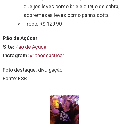
queijos leves como brie e queijo de cabra,
sobremesas leves como panna cotta
Preço: R$ 129,90
Pão de Açúcar
Site:
Pao de Açucar
Instagram:
@paodeacucar
Foto destaque: divulgação
Fonte: FSB