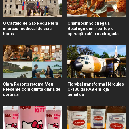
O Castelo de São Roque terá
Charmosinho chega a
imersão medieval de seis
Botafogo com rooftop e
horas
operação até a madrugada
Clara Resorts retoma Meu
Florybal transforma Hércules
Presente com quinta diária de
C-130 da FAB em loja
cortesia
temática