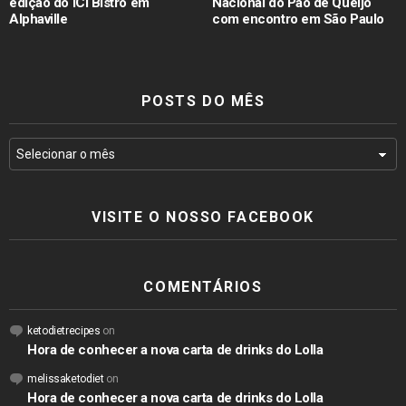
edição do ICI Bistrô em
Nacional do Pão de Queijo
Alphaville
com encontro em São Paulo
POSTS DO MÊS
VISITE O NOSSO FACEBOOK
COMENTÁRIOS
ketodietrecipes
on
Hora de conhecer a nova carta de drinks do Lolla
melissaketodiet
on
Hora de conhecer a nova carta de drinks do Lolla