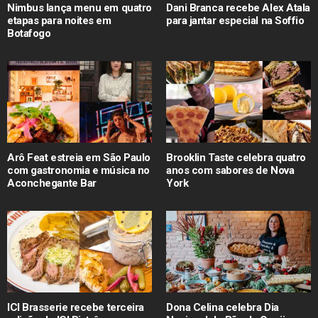
Nimbus lança menu em quatro
Dani Branca recebe Alex Atala
etapas para noites em
para jantar especial na Soffio
Botafogo
Arô Feat estreia em São Paulo
Brooklin Taste celebra quatro
com gastronomia e música no
anos com sabores de Nova
Aconchegante Bar
York
ICI Brasserie recebe terceira
Dona Celina celebra Dia