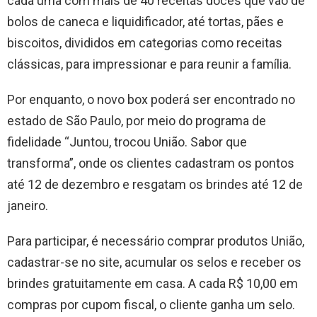
cada uma com mais de 40 receitas doces que vão de
bolos de caneca e liquidificador, até tortas, pães e
biscoitos, divididos em categorias como receitas
clássicas, para impressionar e para reunir a família.
Por enquanto, o novo box poderá ser encontrado no
estado de São Paulo, por meio do programa de
fidelidade “Juntou, trocou União. Sabor que
transforma”, onde os clientes cadastram os pontos
até 12 de dezembro e resgatam os brindes até 12 de
janeiro.
Para participar, é necessário comprar produtos União,
cadastrar-se no site, acumular os selos e receber os
brindes gratuitamente em casa. A cada R$ 10,00 em
compras por cupom fiscal, o cliente ganha um selo.