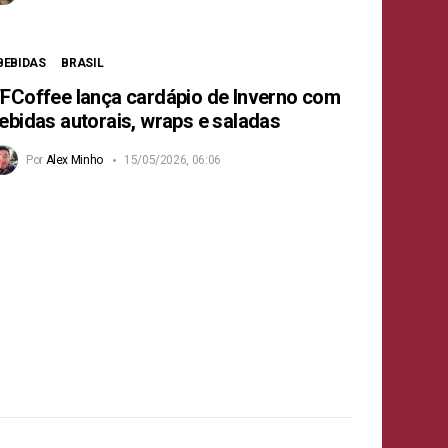
BEBIDAS
BRASIL
FCoffee lança cardápio de Inverno com
ebidas autorais, wraps e saladas
Por
Alex Minho
15/05/2026, 06:06