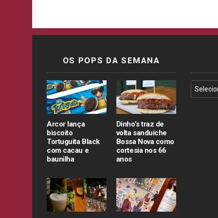
OS POPS DA SEMANA
Arcor lança
Dinho’s traz de
biscoito
volta sanduíche
Tortuguita Black
Bossa Nova como
com cacau e
cortesia nos 66
baunilha
anos