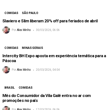
COMIDAS
SÃO PAULO
Slaviero e Slim liberam 20% off para feriados de abril
Por
Alex Minho
30/03/2026, 06:06
COMIDAS
MINAS GERAIS
Intercity BH Expo aposta em experiência temática para a
Páscoa
Por
Alex Minho
20/03/2026, 04:04
BRASIL
COMIDAS
Mês do Consumidor da Vila Galé entra no ar com
promoções no país
Por
Alex Minho
17/03/2026, 06:06