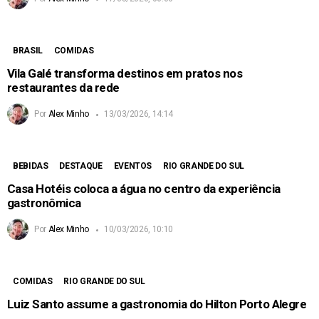
BRASIL
COMIDAS
Vila Galé transforma destinos em pratos nos
restaurantes da rede
Por
Alex Minho
13/03/2026, 14:14
BEBIDAS
DESTAQUE
EVENTOS
RIO GRANDE DO SUL
Casa Hotéis coloca a água no centro da experiência
gastronômica
Por
Alex Minho
10/03/2026, 10:10
COMIDAS
RIO GRANDE DO SUL
Luiz Santo assume a gastronomia do Hilton Porto Alegre