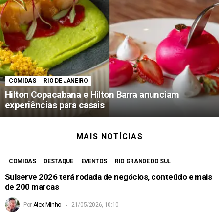
COMIDAS
RIO DE JANEIRO
Hilton Copacabana e Hilton Barra anunciam
experiências para casais
MAIS NOTÍCIAS
COMIDAS
DESTAQUE
EVENTOS
RIO GRANDE DO SUL
Sulserve 2026 terá rodada de negócios, conteúdo e mais
de 200 marcas
Por
Alex Minho
21/05/2026, 10:10