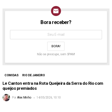
Bora receber?
NEWSLETTER
Assine
aqui:
Não se preocupe, sem SPAM!
COMIDAS
RIO DE JANEIRO
Le Canton entra na Rota Queijeira da Serra do Rio com
queijos premiados
Por
Alex Minho
14/05/2026, 10:10