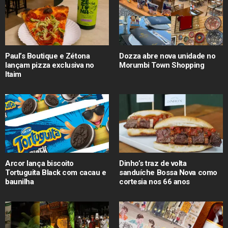
Paul’s Boutique e Zétona
Dozza abre nova unidade no
lançam pizza exclusiva no
Morumbi Town Shopping
Itaim
Arcor lança biscoito
Dinho’s traz de volta
Tortuguita Black com cacau e
sanduíche Bossa Nova como
baunilha
cortesia nos 66 anos