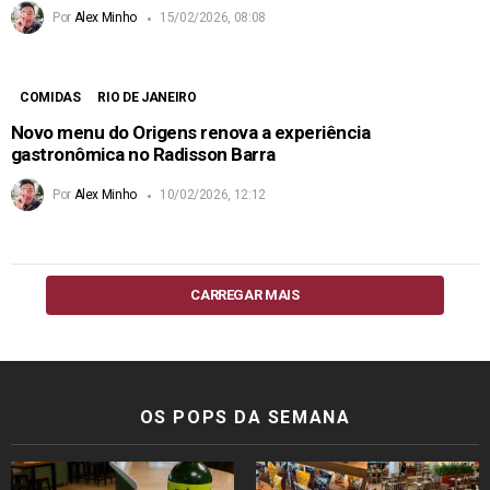
Por
Alex Minho
15/02/2026, 08:08
COMIDAS
RIO DE JANEIRO
Novo menu do Origens renova a experiência
gastronômica no Radisson Barra
Por
Alex Minho
10/02/2026, 12:12
CARREGAR MAIS
OS POPS DA SEMANA