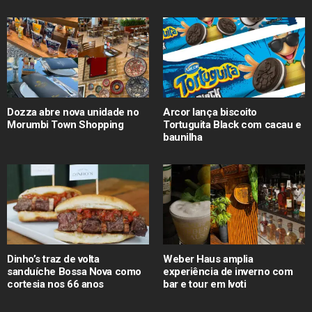
Dozza abre nova unidade no
Arcor lança biscoito
Morumbi Town Shopping
Tortuguita Black com cacau e
baunilha
Dinho’s traz de volta
Weber Haus amplia
sanduíche Bossa Nova como
experiência de inverno com
cortesia nos 66 anos
bar e tour em Ivoti