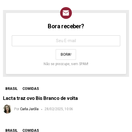
Bora receber?
NEWSLETTER
Assine
aqui:
Não se preocupe, sem SPAM!
BRASIL
COMIDAS
Lacta traz ovo Bis Branco de volta
Por
Carla Jaróla
28/02/2025, 10:06
BRASIL
COMIDAS