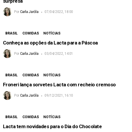
surpresa
Por
Carla Jaróla
07/04/2022, 18:00
BRASIL
COMIDAS
NOTÍCIAS
Conheça as opções da Lacta para a Páscoa
Por
Carla Jaróla
03/04/2022, 14:01
BRASIL
COMIDAS
NOTÍCIAS
Froneri lança sorvetes Lacta com recheio cremoso
Por
Carla Jaróla
09/12/2021, 16:10
BRASIL
COMIDAS
NOTÍCIAS
Lacta tem novidades para o Dia do Chocolate