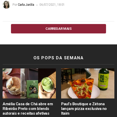
Por
Carla Jaróla
06/07/2021, 18:01
CARREGAR MAIS
OS POPS DA SEMANA
Amélia Casa de Chá abre em
Paul’s Boutique e Zétona
Ribeirão Preto com blends
lançam pizza exclusiva no
autorais e receitas afetivas
Itaim