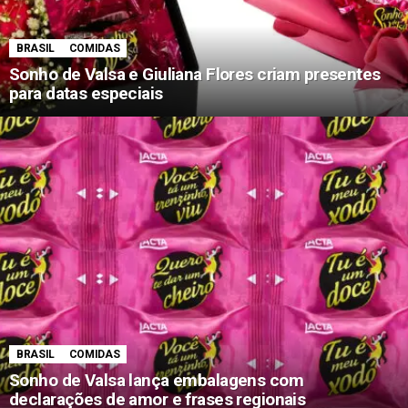
BRASIL
COMIDAS
Sonho de Valsa e Giuliana Flores criam presentes
para datas especiais
BRASIL
COMIDAS
Sonho de Valsa lança embalagens com
declarações de amor e frases regionais