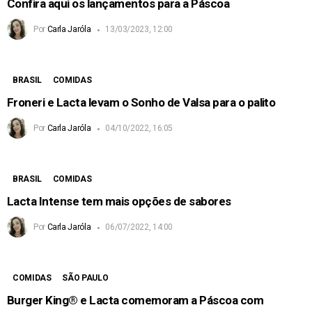
Confira aqui os lançamentos para a Páscoa
Por
Carla Jaróla
13/03/2023, 12:00
BRASIL
COMIDAS
Froneri e Lacta levam o Sonho de Valsa para o palito
Por
Carla Jaróla
04/10/2022, 16:05
BRASIL
COMIDAS
Lacta Intense tem mais opções de sabores
Por
Carla Jaróla
06/07/2022, 14:00
COMIDAS
SÃO PAULO
Burger King® e Lacta comemoram a Páscoa com