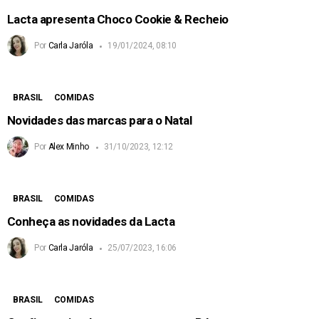
Lacta apresenta Choco Cookie & Recheio
Por
Carla Jaróla
19/01/2024, 08:10
BRASIL
COMIDAS
Novidades das marcas para o Natal
Por
Alex Minho
31/10/2023, 12:12
BRASIL
COMIDAS
Conheça as novidades da Lacta
Por
Carla Jaróla
25/07/2023, 16:06
BRASIL
COMIDAS