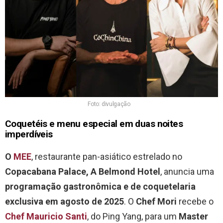
Foto: divulgação
Coquetéis e menu especial em duas noites
imperdíveis
O
MEE
, restaurante pan-asiático estrelado no
Copacabana Palace, A Belmond Hotel
, anuncia uma
programação gastronômica e de coquetelaria
exclusiva em agosto de 2025
. O
Chef Mori
recebe o
Chef Mauricio Santi
, do Ping Yang, para um
Master