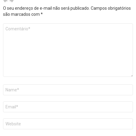
O seu endereço de e-mail não será publicado.
Campos obrigatórios
são marcados com
*
Comentário
*
Nome
E-
mail
Site