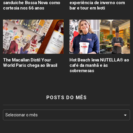
sanduíche Bossa Nova como
experiência de inverno com
cortesia nos 66 anos
bar e tour em Ivoti
The Macallan Distil Your
Hot Beach leva NUTELLA® ao
World Paris chega ao Brasil
café da manhã e às
sobremesas
POSTS DO MÊS