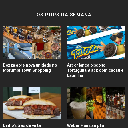
OS POPS DA SEMANA
Dozza abre nova unidade no
Arcor lança biscoito
Morumbi Town Shopping
Tortuguita Black com cacau e
baunilha
Dinho’s traz de volta
Weber Haus amplia