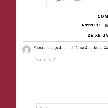
COM
NOSSO SITE
DEIXE U
O seu endereço de e-mail não será publicado.
Ca
Comentário
*
Nome