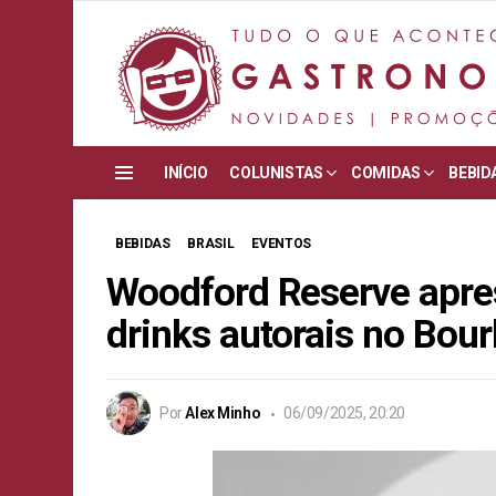
INÍCIO
COLUNISTAS
COMIDAS
BEBID
Menu
BEBIDAS
BRASIL
EVENTOS
Woodford Reserve apres
drinks autorais no Bou
Por
Alex Minho
06/09/2025, 20:20