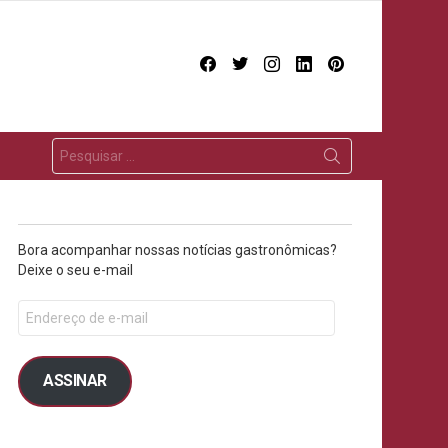
facebook
twitter
instagram
linkedin
pinterest
Bora acompanhar nossas notícias gastronômicas?
Deixe o seu e-mail
ASSINAR