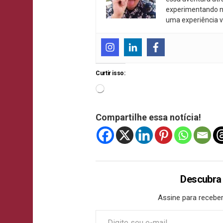
experimentando n
uma experiência v
Curtir isso:
Compartilhe essa notícia!
Descubra
Assine para receber