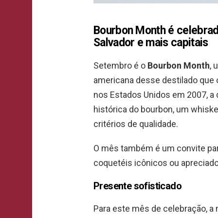
Bourbon Month é celebrado
Salvador e mais capitais
Setembro é o
Bourbon Month
, 
americana desse destilado que 
nos Estados Unidos em 2007, a d
histórica do bourbon, um whisk
critérios de qualidade.
O mês também é um convite par
coquetéis icônicos ou apreciado 
Presente sofisticado
Para este mês de celebração, a