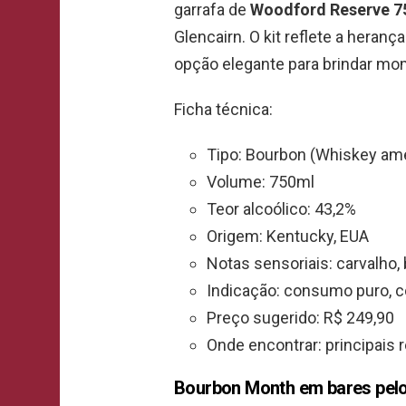
garrafa de
Woodford Reserve 7
Glencairn. O kit reflete a heran
opção elegante para brindar mo
Ficha técnica:
Tipo: Bourbon (Whiskey am
Volume: 750ml
Teor alcoólico: 43,2%
Origem: Kentucky, EUA
Notas sensoriais: carvalho, 
Indicação: consumo puro, c
Preço sugerido: R$ 249,90
Onde encontrar: principais
Bourbon Month em bares pelo