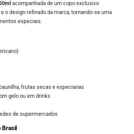
50ml
acompanhada de um copo exclusivo
ça e o design refinado da marca, tornando-se uma
mentos especiais.
ericano)
baunilha, frutas secas e especiarias
om gelo ou em drinks
 redes de supermercados
 Brasil