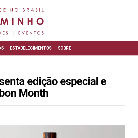
AS
ESTABELECIMENTOS
SOBRE
enta edição especial e
rbon Month