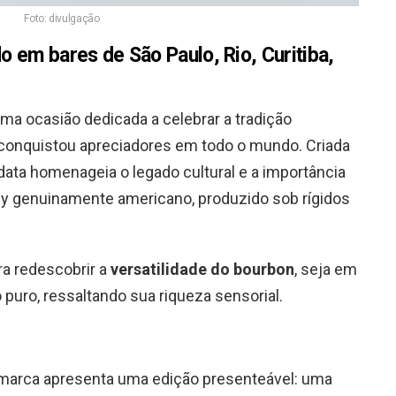
Foto: divulgação
 em bares de São Paulo, Rio, Curitiba,
uma ocasião dedicada a celebrar a tradição
conquistou apreciadores em todo o mundo. Criada
ata homenageia o legado cultural e a importância
ey genuinamente americano, produzido sob rígidos
a redescobrir a
versatilidade do bourbon
, seja em
puro, ressaltando sua riqueza sensorial.
 marca apresenta uma edição presenteável: uma