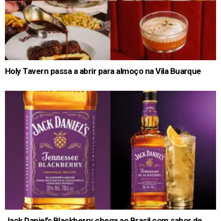
Holy Tavern passa a abrir para almoço na Vila Buarque
Jack Daniel’s Blackberry chega ao Brasil com sabor de