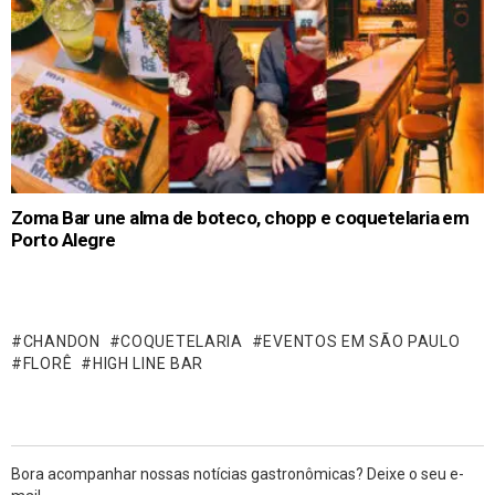
Zoma Bar une alma de boteco, chopp e coquetelaria em
Porto Alegre
CHANDON
COQUETELARIA
EVENTOS EM SÃO PAULO
FLORÊ
HIGH LINE BAR
Bora acompanhar nossas notícias gastronômicas? Deixe o seu e-