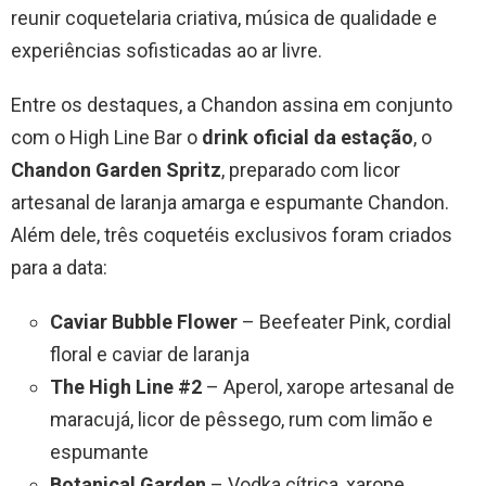
reunir coquetelaria criativa, música de qualidade e
experiências sofisticadas ao ar livre.
Entre os destaques, a Chandon assina em conjunto
com o High Line Bar o
drink oficial da estação
, o
Chandon Garden Spritz
, preparado com licor
artesanal de laranja amarga e espumante Chandon.
Além dele, três coquetéis exclusivos foram criados
para a data:
Caviar Bubble Flower
– Beefeater Pink, cordial
floral e caviar de laranja
The High Line #2
– Aperol, xarope artesanal de
maracujá, licor de pêssego, rum com limão e
espumante
Botanical Garden
– Vodka cítrica, xarope