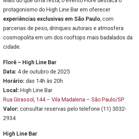
Mais do que uma festa, o evento Florê destaca o
protagonismo do High Line Bar em oferecer
experiências exclusivas em São Paulo
, com
parcerias de peso, drinques autorais e atmosfera
cosmopolita em um dos rooftops mais badalados da
cidade.
Florê – High Line Bar
Data:
4 de outubro de 2025
Horário:
das 14h às 20h
Local:
High Line Bar
Rua Girassol, 144 – Vila Madalena – São Paulo/SP
Valor:
consultar reservas pelo telefone (11) 3032-
2934
High Line Bar