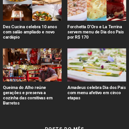
Des Cucina celebra 10 anos
Forchetta D’Oro e La Terrina
com salão ampliado e novo
servem menu de Dia dos Pais
cardápio
por R$ 170
Queima do Alho reúne
Amadeus celebra Dia dos Pais
gerações e preserva a
com menu afetivo em cinco
cozinha das comitivas em
etapas
Barretos