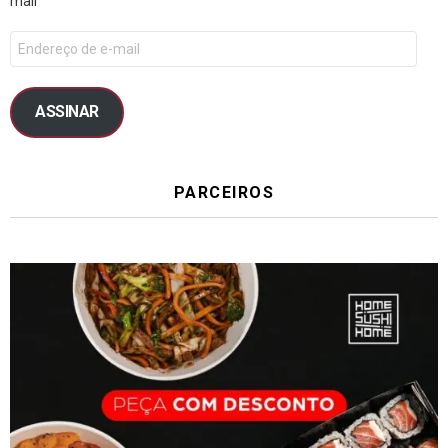
mail
ASSINAR
PARCEIROS