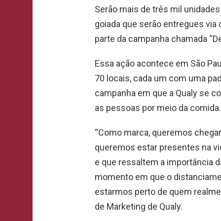
Serão mais de três mil unidade
goiada que serão entregues via d
parte da campanha chamada “Del
Essa ação acontece em São Pau
70 locais, cada um com uma padar
campanha em que a Qualy se col
as pessoas por meio da comida.
“Como marca, queremos chegar a
queremos estar presentes na v
e que ressaltem a importância d
momento em que o distanciamen
estarmos perto de quem realmen
de Marketing de Qualy.