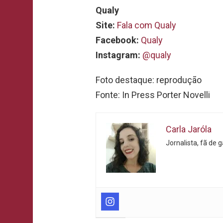
Qualy
Site:
Fala com Qualy
Facebook:
Qualy
Instagram:
@qualy
Foto destaque: reprodução
Fonte: In Press Porter Novelli
Carla Jaróla
Jornalista, fã de 