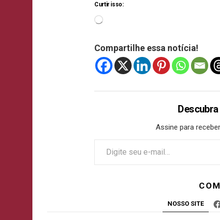
Curtir isso:
Compartilhe essa notícia!
Descubra
Assine para receber
COM
NOSSO SITE