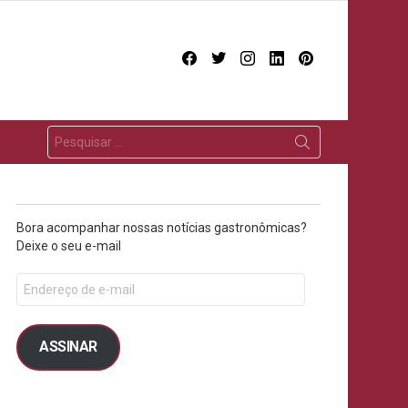
facebook
twitter
instagram
linkedin
pinterest
Bora acompanhar nossas notícias gastronômicas?
Deixe o seu e-mail
ASSINAR