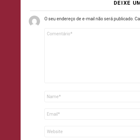
DEIXE U
O seu endereço de e-mail não será publicado.
Ca
Comentário
*
Nome
E-
mail
Site