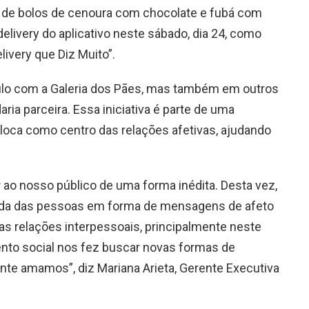
s de bolos de cenoura com chocolate e fubá com
elivery do aplicativo neste sábado, dia 24, como
ivery que Diz Muito”.
lo com a Galeria dos Pães, mas também em outros
ia parceira. Essa iniciativa é parte de uma
oca como centro das relações afetivas, ajudando
o nosso público de uma forma inédita. Desta vez,
ida das pessoas em forma de mensagens de afeto
as relações interpessoais, principalmente neste
to social nos fez buscar novas formas de
te amamos”, diz Mariana Arieta, Gerente Executiva