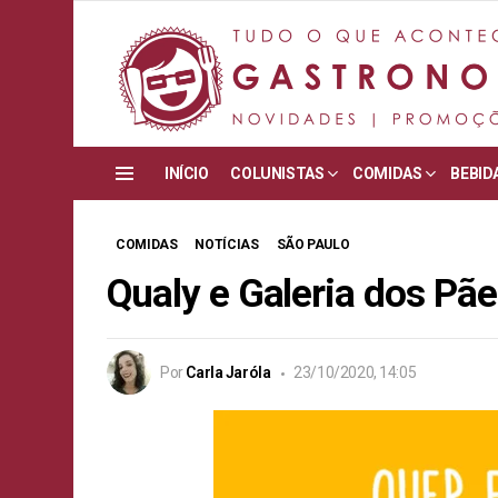
INÍCIO
COLUNISTAS
COMIDAS
BEBID
Menu
COMIDAS
NOTÍCIAS
SÃO PAULO
Qualy e Galeria dos Pã
Por
Carla Jaróla
23/10/2020, 14:05